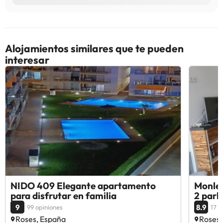
Alojamientos similares que te pueden
interesar
NIDO 409 Elegante apartamento
Monleo
para disfrutar en familia
2 park
9
8.9
99 opiniones
17 o
Roses, España
Roses,