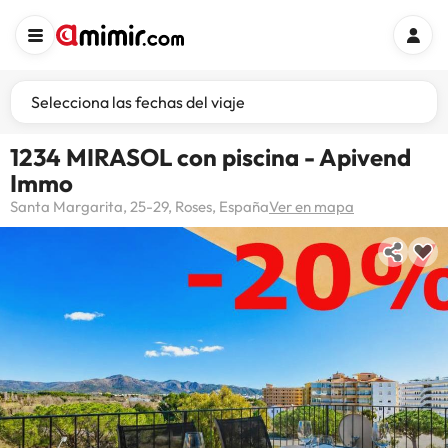
Selecciona las fechas del viaje
1234 MIRASOL con piscina - Apivend
Immo
Santa Margarita, 25-29, Roses, España
Ver en mapa