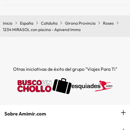
Sí, 1234 MIRASOL con piscina - Apivend Immo tiene aire
acondicionado en las zonas comunes.
Inicio
España
Cataluña
Girona Provincia
Roses
1234 MIRASOL con piscina - Apivend Immo
Otras iniciativas de éxito del grupo "Viajes Para Ti"
Sobre Amimir.com
¿Quiénes somos?