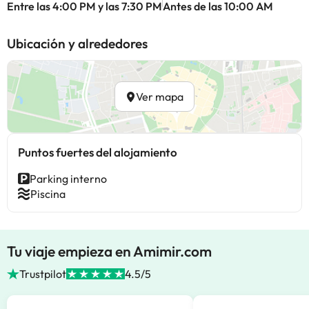
Entre las 4:00 PM y las 7:30 PM
Antes de las 10:00 AM
Ubicación y alrededores
Ver mapa
Puntos fuertes del alojamiento
Parking interno
Piscina
Tu viaje empieza en Amimir.com
Trustpilot
4.5/5