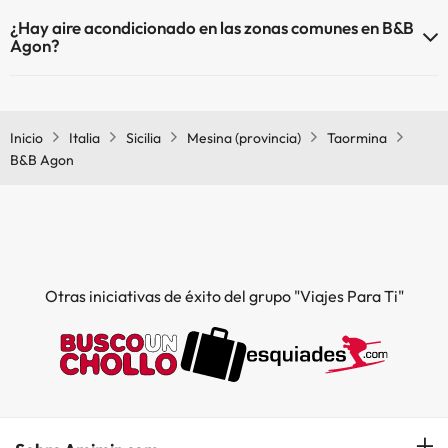
Sí, B&B Agon tiene calefacción en las zonas comunes.
¿Hay aire acondicionado en las zonas comunes en B&B
Agon?
Sí, B&B Agon tiene aire acondicionado en las zonas comunes.
Inicio
Italia
Sicilia
Mesina (provincia)
Taormina
B&B Agon
Otras iniciativas de éxito del grupo "Viajes Para Ti"