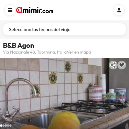
Selecciona las fechas del viaje
B&B Agon
Via Nazionale 48, Taormina, Italia
Ver en mapa