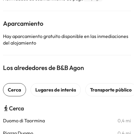
Aparcamiento
Hay aparcamiento gratuito disponible en las inmediaciones
del alojamiento
Los alrededores de B&B Agon
Cerca
Duomo di Taormina
0,4 mi
Piazza Duomo
0,4 mi