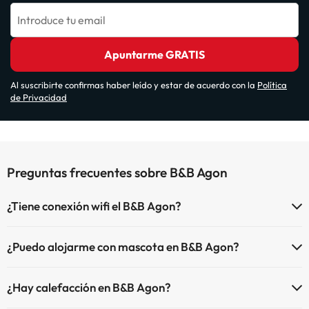
Introduce tu email
Apuntarme GRATIS
Al suscribirte confirmas haber leído y estar de acuerdo con la
Política
de Privacidad
Preguntas frecuentes sobre B&B Agon
¿Tiene conexión wifi el B&B Agon?
El B&B Agon dispone de Wi-Fi.
¿Puedo alojarme con mascota en B&B Agon?
En B&B Agon no se admiten mascotas.
¿Hay calefacción en B&B Agon?