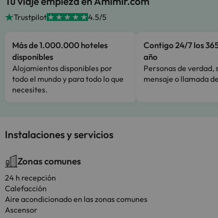
Tu viaje empieza en Amimir.com
Trustpilot
4.5/5
Más de 1.000.000 hoteles
Contigo 24/7 los 365
disponibles
año
Alojamientos disponibles por
Personas de verdad, 
todo el mundo y para todo lo que
mensaje o llamada de
necesites.
Instalaciones y servicios
Zonas comunes
24 h recepción
Calefacción
Aire acondicionado en las zonas comunes
Ascensor