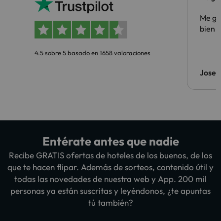
Me gus
bien
4.5 sobre 5 basado en 1658 valoraciones
Jose
Entérate antes que nadie
Recibe GRATIS ofertas de hoteles de los buenos, de los
que te hacen flipar. Además de sorteos, contenido útil y
todas las novedades de nuestra web y App. 200 mil
personas ya están suscritas y leyéndonos, ¿te apuntas
tú también?