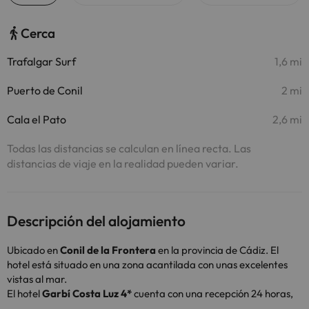
Cerca
Trafalgar Surf
1,6 mi
Puerto de Conil
2 mi
Cala el Pato
2,6 mi
Todas las distancias se calculan en línea recta. Las
distancias de viaje en la realidad pueden variar.
Descripción del alojamiento
Ubicado en
Conil de la Frontera
en la provincia de Cádiz. El
hotel está situado en una zona acantilada con unas excelentes
vistas al mar.
El hotel
Garbí Costa Luz 4*
cuenta con una recepción 24 horas,
conexión wifi gratuita en todo el hotel, sala de TV, un jardín y una