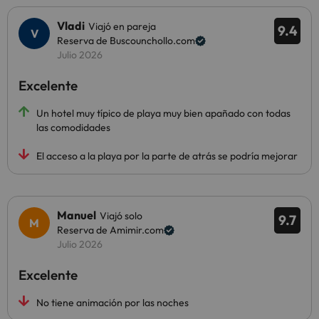
Vladi
Viajó en pareja
9.4
Reserva de Buscounchollo.com
Julio 2026
Excelente
Un hotel muy típico de playa muy bien apañado con todas
las comodidades
El acceso a la playa por la parte de atrás se podría mejorar
Manuel
Viajó solo
9.7
Reserva de Amimir.com
Julio 2026
Excelente
No tiene animación por las noches