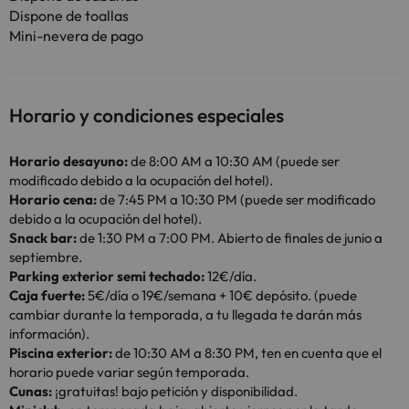
Dispone de toallas
Mini-nevera de pago
Horario y condiciones especiales
Horario desayuno:
de 8:00 AM a 10:30 AM (puede ser
modificado debido a la ocupación del hotel).
Horario cena:
de 7:45 PM a 10:30 PM (puede ser modificado
debido a la ocupación del hotel).
Snack bar:
de 1:30 PM a 7:00 PM. Abierto de finales de junio a
septiembre.
Parking exterior semi techado:
12€/día.
Caja fuerte:
5€/día o 19€/semana + 10€ depósito. (puede
cambiar durante la temporada, a tu llegada te darán más
información).
Piscina exterior:
de 10:30 AM a 8:30 PM, ten en cuenta que el
horario puede variar según temporada.
Cunas:
¡gratuitas! bajo petición y disponibilidad.