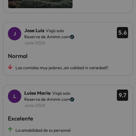
Jose Luis
Viajó solo
5.6
Reserva de Amimir.com
Junio 2026
Normal
Las comidas muy pobres ,sin calidad ni variedad!!
Luisa Maria
Viajó solo
9.7
Reserva de Amimir.com
Junio 2026
Excelente
La amabilidad de su personal