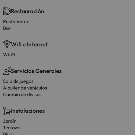
Restauración
Restaurante
Bar
Wifi e Internet
Wi-Fi
Servicios Generales
Sala de juegos
Alquiler de vehículos
Cambio de divisas
Instalaciones
Jardín
Terraza
Billar