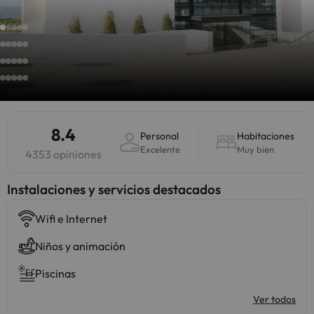
8.4
Personal
Habitaciones
Excelente
Muy bien
4353 opiniones
Instalaciones y servicios destacados
Wifi e Internet
Niños y animación
Piscinas
Ver todos