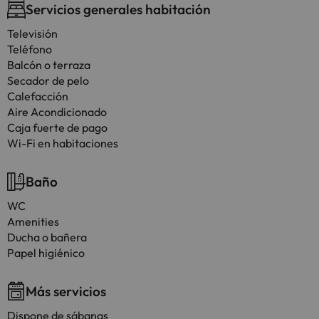
Servicios generales habitación
Televisión
Teléfono
Balcón o terraza
Secador de pelo
Calefacción
Aire Acondicionado
Caja fuerte de pago
Wi-Fi en habitaciones
Baño
WC
Amenities
Ducha o bañera
Papel higiénico
Más servicios
Dispone de sábanas