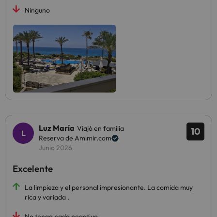
Ninguno
Luz María
Viajó en familia
10
Reserva de Amimir.com
Junio 2026
Excelente
La limpieza y el personal impresionante. La comida muy
rica y variada .
No tengo nada negativo