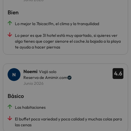
Bien
Lo mejor la 7bicaci9n, el clima y la tranquilidad
Lo peor es que 3l hotel está muy apartado, si quieres ver
algo tienes que coger sienore el coche.la bajada a la playa
te ayuda a hacer piernas
Noemi
Viajó solo
4.6
Reserva de Amimir.com
Junio 2026
Básico
Las habitaciones
El buffet poca variedad y poca calidad y muchas colas para
las cenas