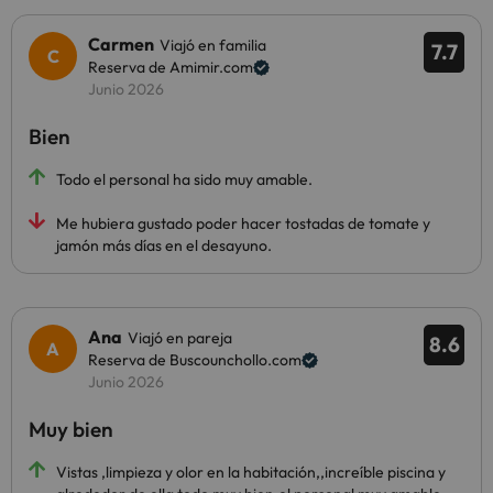
Carmen
Viajó en familia
7.7
Reserva de Amimir.com
Junio 2026
Bien
Todo el personal ha sido muy amable.
Me hubiera gustado poder hacer tostadas de tomate y
jamón más días en el desayuno.
Ana
Viajó en pareja
8.6
Reserva de Buscounchollo.com
Junio 2026
Muy bien
Vistas ,limpieza y olor en la habitación,,increíble piscina y