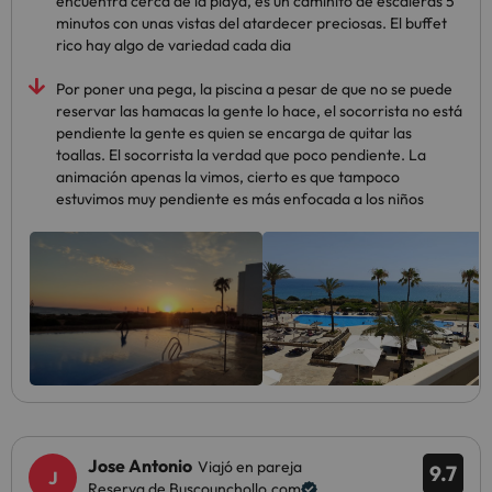
encuentra cerca de la playa, es un caminito de escaleras 5
minutos con unas vistas del atardecer preciosas. El buffet
rico hay algo de variedad cada dia
Por poner una pega, la piscina a pesar de que no se puede
reservar las hamacas la gente lo hace, el socorrista no está
pendiente la gente es quien se encarga de quitar las
toallas. El socorrista la verdad que poco pendiente. La
animación apenas la vimos, cierto es que tampoco
estuvimos muy pendiente es más enfocada a los niños
Jose Antonio
Viajó en pareja
9.7
Reserva de Buscounchollo.com