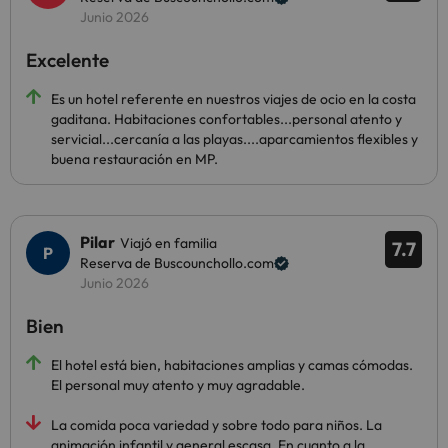
Junio 2026
Excelente
Es un hotel referente en nuestros viajes de ocio en la costa
gaditana. Habitaciones confortables...personal atento y
servicial...cercanía a las playas....aparcamientos flexibles y
buena restauración en MP.
Pilar
Viajó en familia
7.7
Reserva de Buscounchollo.com
Junio 2026
Bien
El hotel está bien, habitaciones amplias y camas cómodas.
El personal muy atento y muy agradable.
La comida poca variedad y sobre todo para niños. La
animación infantil y general escasa. En cuanto a la