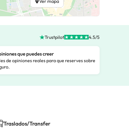
Ver mapa
Trustpilot
4.5/5
iniones que puedes creer
les de opiniones reales para que reserves sobre
guro.
Traslados/Transfer