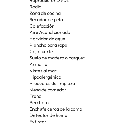
Reproductor DVDs
Radio
Zona de cocina
Secador de pelo
Calefacción
Aire Acondicionado
Hervidor de agua
Plancha para ropa
Caja fuerte
Suelo de madera o parquet
Armario
Vistas al mar
Hipoalergénico
Productos de limpieza
Mesa de comedor
Trona
Perchero
Enchufe cerca de la cama
Detector de humo
Extintor