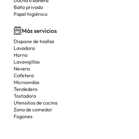
Ducha o bañera
Baño privado
Papel higiénico
Más servicios
Dispone de toallas
Lavadora
Horno
Lavavajillas
Nevera
Cafetera
Microondas
Tendedero
Tostadora
Utensilios de cocina
Zona de comedor
Fogones