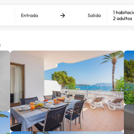
1 habitac
Entrada
Salida
2 adultos
a