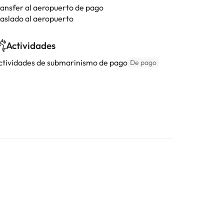
ransfer al aeropuerto de pago
raslado al aeropuerto
Actividades
ctividades de submarinismo de pago
De pago