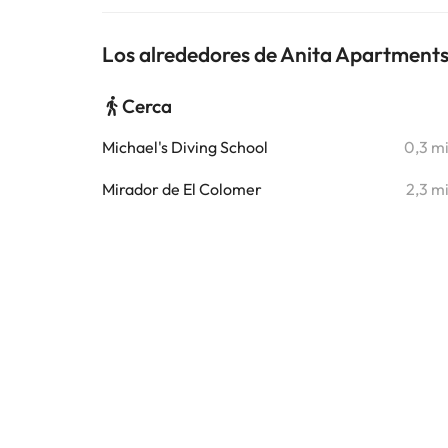
Los alrededores de Anita Apartment
Cerca
Michael's Diving School
0,3 m
Mirador de El Colomer
2,3 m