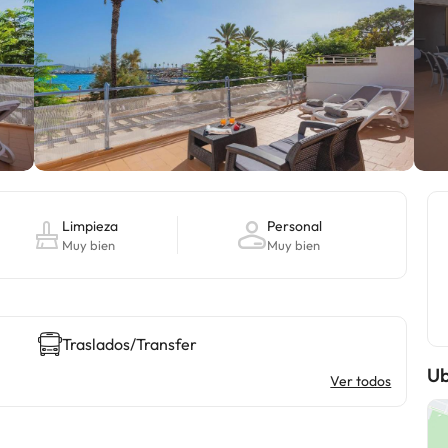
Limpieza
Personal
Muy bien
Muy bien
Traslados/Transfer
Ub
Ver todos