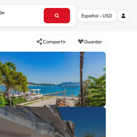
ión
Español - USD
Compartir
Guardar