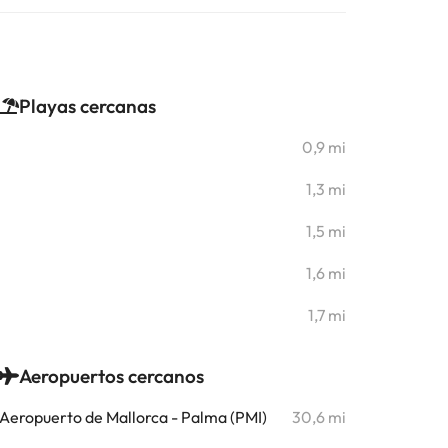
Playas cercanas
0,9 mi
1,3 mi
1,5 mi
1,6 mi
1,7 mi
Aeropuertos cercanos
Aeropuerto de Mallorca - Palma (PMI)
30,6 mi