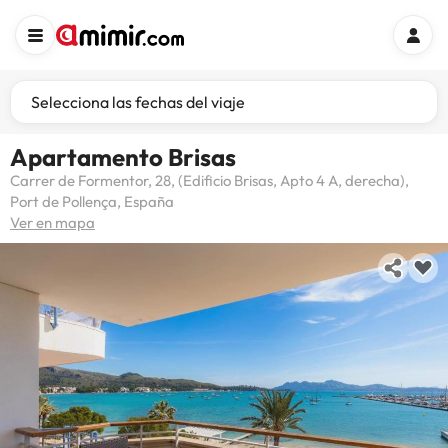
Selecciona las fechas del viaje
Apartamento Brisas
Carrer de Formentor, 28, (Edificio Brisas, Apto 4 A, derecha),
Port de Pollença, España
Ver en mapa