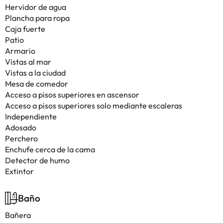
Hervidor de agua
Plancha para ropa
Caja fuerte
Patio
Armario
Vistas al mar
Vistas a la ciudad
Mesa de comedor
Acceso a pisos superiores en ascensor
Acceso a pisos superiores solo mediante escaleras
Independiente
Adosado
Perchero
Enchufe cerca de la cama
Detector de humo
Extintor
Baño
Bañera