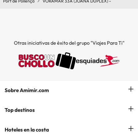
Port de Pollença
VORAMAR 33A (JOANA DUPLEX) -
Otras iniciativas de éxito del grupo "Viajes Para Ti"
Sobre Amimir.com
¿Quiénes somos?
Top destinos
Opiniones de nuestros clientes
Hoteles en Salou
Hoteles en la costa
Gestionar mi reserva