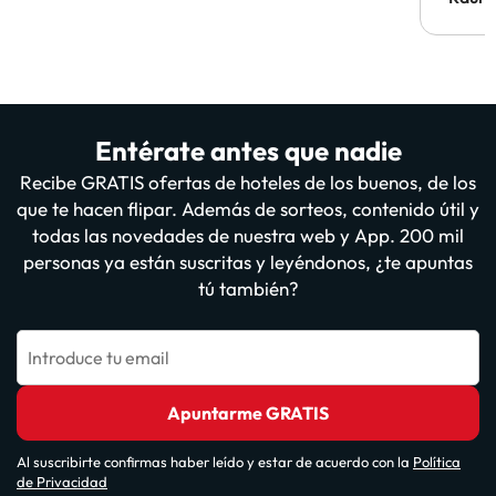
vuestr
Entérate antes que nadie
Recibe GRATIS ofertas de hoteles de los buenos, de los
que te hacen flipar. Además de sorteos, contenido útil y
todas las novedades de nuestra web y App. 200 mil
personas ya están suscritas y leyéndonos, ¿te apuntas
tú también?
Introduce tu email
Apuntarme GRATIS
Al suscribirte confirmas haber leído y estar de acuerdo con la
Política
de Privacidad