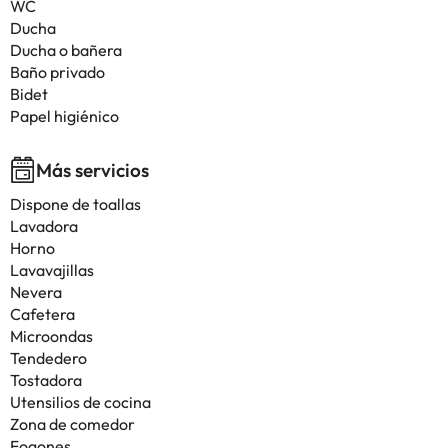
WC
Ducha
Ducha o bañera
Baño privado
Bidet
Papel higiénico
Más servicios
Dispone de toallas
Lavadora
Horno
Lavavajillas
Nevera
Cafetera
Microondas
Tendedero
Tostadora
Utensilios de cocina
Zona de comedor
Fogones