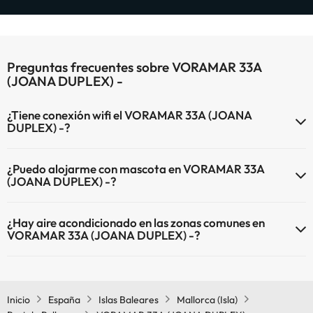
Preguntas frecuentes sobre VORAMAR 33A
(JOANA DUPLEX) -
¿Tiene conexión wifi el VORAMAR 33A (JOANA
DUPLEX) -?
El VORAMAR 33A (JOANA DUPLEX) - dispone de Wi-Fi.
¿Puedo alojarme con mascota en VORAMAR 33A
(JOANA DUPLEX) -?
En VORAMAR 33A (JOANA DUPLEX) - no se admiten mascotas.
¿Hay aire acondicionado en las zonas comunes en
VORAMAR 33A (JOANA DUPLEX) -?
Sí, VORAMAR 33A (JOANA DUPLEX) - tiene aire acondicionado en
las zonas comunes.
Inicio
España
Islas Baleares
Mallorca (Isla)