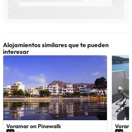
Alojamientos similares que te pueden
interesar
Voramar on Pinewalk
Vorama