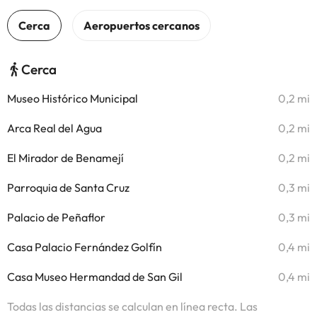
Cerca
Museo Histórico Municipal
0,2 mi
Arca Real del Agua
0,2 mi
El Mirador de Benamejí
0,2 mi
Parroquia de Santa Cruz
0,3 mi
Palacio de Peñaflor
0,3 mi
Casa Palacio Fernández Golfín
0,4 mi
Casa Museo Hermandad de San Gil
0,4 mi
Todas las distancias se calculan en línea recta. Las