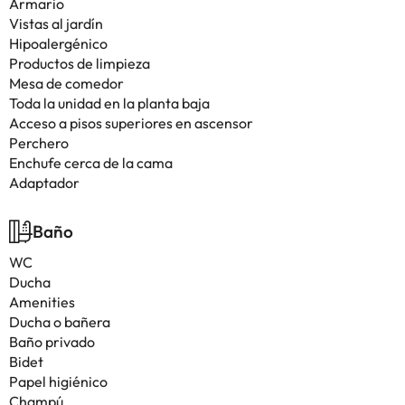
Armario
Vistas al jardín
Hipoalergénico
Productos de limpieza
Mesa de comedor
Toda la unidad en la planta baja
Acceso a pisos superiores en ascensor
Perchero
Enchufe cerca de la cama
Adaptador
Baño
WC
Ducha
Amenities
Ducha o bañera
Baño privado
Bidet
Papel higiénico
Champú