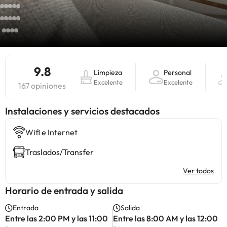
9.8
Limpieza
Personal
Excelente
Excelente
167 opiniones
Instalaciones y servicios destacados
Wifi e Internet
Traslados/Transfer
Ver todos
Horario de entrada y salida
Entrada
Salida
Entre las 2:00 PM y las 11:00
Entre las 8:00 AM y las 12:00