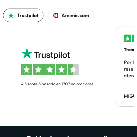
Trustpilot
Amimir.com
Tranqu
Por la
reserv
atenc
4.5 sobre 5 basado en 1707 valoraciones
MIGU