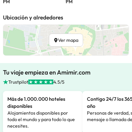
PM
PM
Ubicación y alrededores
Ver mapa
Tu viaje empieza en Amimir.com
Trustpilot
4.5/5
Más de 1.000.000 hoteles
Contigo 24/7 los 365
disponibles
año
Alojamientos disponibles por
Personas de verdad, 
todo el mundo y para todo lo que
mensaje o llamada de
necesites.