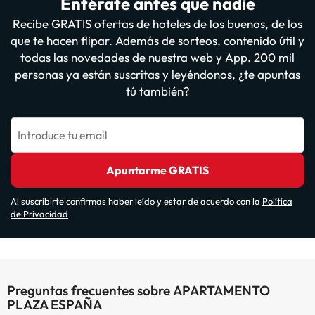
Entérate antes que nadie
Recibe GRATIS ofertas de hoteles de los buenos, de los
que te hacen flipar. Además de sorteos, contenido útil y
todas las novedades de nuestra web y App. 200 mil
personas ya están suscritas y leyéndonos, ¿te apuntas
tú también?
Introduce tu email
Apuntarme GRATIS
Al suscribirte confirmas haber leído y estar de acuerdo con la
Política
de Privacidad
Preguntas frecuentes sobre APARTAMENTO
PLAZA ESPAÑA