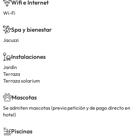
Wifi e Internet
Wi-Fi
Spa y bienestar
Jacuzzi
Instalaciones
Jardín
Terraza
Terraza solarium
Mascotas
Se admiten mascotas (previa petición y de pago directo en
hotel)
Piscinas