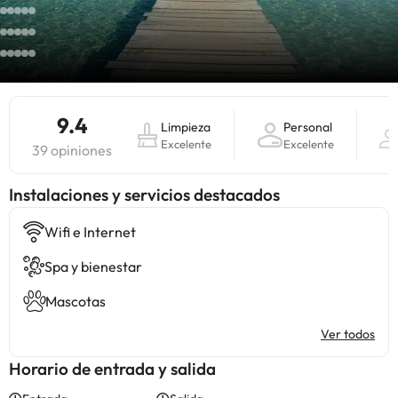
9.4
Limpieza
Personal
Excelente
Excelente
39 opiniones
Instalaciones y servicios destacados
Wifi e Internet
Spa y bienestar
Mascotas
Ver todos
Horario de entrada y salida