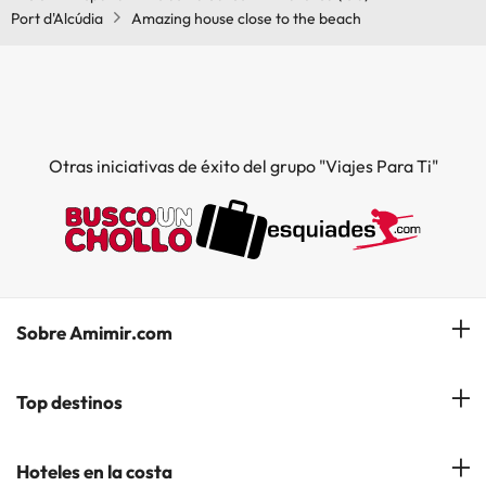
Port d'Alcúdia
Amazing house close to the beach
Otras iniciativas de éxito del grupo "Viajes Para Ti"
Sobre Amimir.com
¿Quiénes somos?
Top destinos
Opiniones de nuestros clientes
Hoteles en Salou
Hoteles en la costa
Gestionar mi reserva