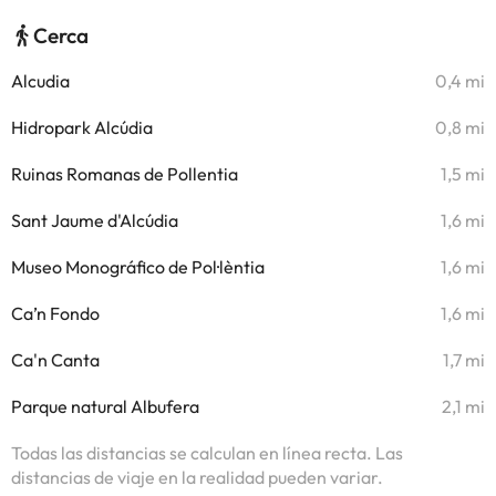
Cerca
Alcudia
0,4 mi
Hidropark Alcúdia
0,8 mi
Ruinas Romanas de Pollentia
1,5 mi
Sant Jaume d'Alcúdia
1,6 mi
Museo Monográfico de Pol·lèntia
1,6 mi
Ca’n Fondo
1,6 mi
Ca'n Canta
1,7 mi
Parque natural Albufera
2,1 mi
Todas las distancias se calculan en línea recta. Las
distancias de viaje en la realidad pueden variar.