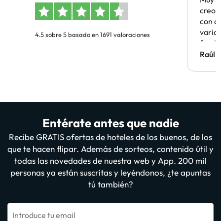
creo 
con c
vario
4.5 sobre 5 basado en 1691 valoraciones
famil
Hotel 
Raúl 
vuestr
Entérate antes que nadie
Recibe GRATIS ofertas de hoteles de los buenos, de los
que te hacen flipar. Además de sorteos, contenido útil y
todas las novedades de nuestra web y App. 200 mil
personas ya están suscritas y leyéndonos, ¿te apuntas
tú también?
Introduce tu email