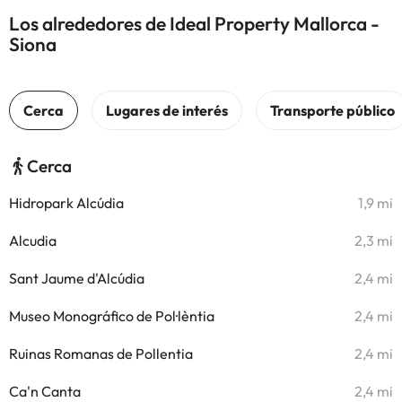
Los alrededores de Ideal Property Mallorca -
Siona
Cerca
Hidropark Alcúdia
1,9 mi
Alcudia
2,3 mi
Sant Jaume d'Alcúdia
2,4 mi
Museo Monográfico de Pol·lèntia
2,4 mi
Ruinas Romanas de Pollentia
2,4 mi
Ca'n Canta
2,4 mi