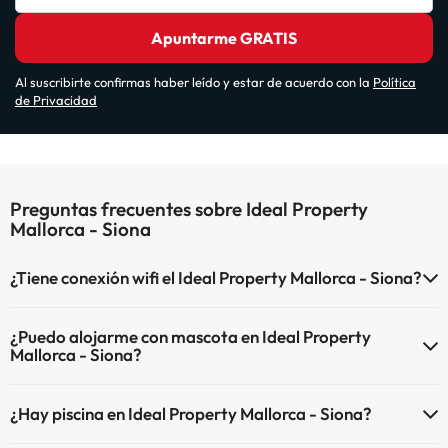
Apuntarme GRATIS
Al suscribirte confirmas haber leído y estar de acuerdo con la
Política
de Privacidad
Preguntas frecuentes sobre Ideal Property
Mallorca - Siona
¿Tiene conexión wifi el Ideal Property Mallorca - Siona?
El Ideal Property Mallorca - Siona dispone de Wi-Fi.
¿Puedo alojarme con mascota en Ideal Property
Mallorca - Siona?
En Ideal Property Mallorca - Siona no se admiten mascotas.
¿Hay piscina en Ideal Property Mallorca - Siona?