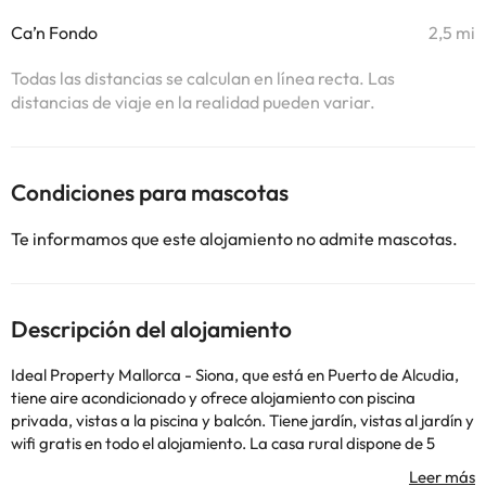
Ca’n Fondo
2,5 mi
Todas las distancias se calculan en línea recta. Las
distancias de viaje en la realidad pueden variar.
Condiciones para mascotas
Te informamos que este alojamiento no admite mascotas.
Descripción del alojamiento
Ideal Property Mallorca - Siona, que está en Puerto de Alcudia,
tiene aire acondicionado y ofrece alojamiento con piscina
privada, vistas a la piscina y balcón. Tiene jardín, vistas al jardín y
wifi gratis en todo el alojamiento. La casa rural dispone de 5
dormitorios, 3 baños, ropa de cama, toallas, TV con canales vía