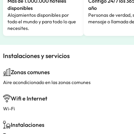
Más de 1.000.000 hoteles
Contigo 24/7 los 365
disponibles
año
Alojamientos disponibles por
Personas de verdad, 
todo el mundo y para todo lo que
mensaje o llamada de
necesites.
Instalaciones y servicios
Zonas comunes
Aire acondicionado en las zonas comunes
Wifi e Internet
Wi-Fi
Instalaciones