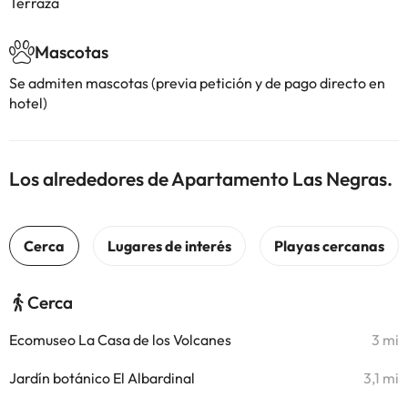
Terraza
Mascotas
Se admiten mascotas (previa petición y de pago directo en
hotel)
Los alrededores de Apartamento Las Negras.
Cerca
Ecomuseo La Casa de los Volcanes
3 mi
Jardín botánico El Albardinal
3,1 mi