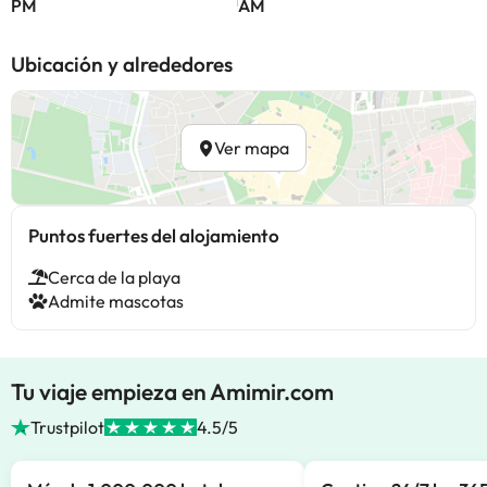
PM
AM
Ubicación y alrededores
Ver mapa
Puntos fuertes del alojamiento
Cerca de la playa
Admite mascotas
Tu viaje empieza en Amimir.com
Trustpilot
4.5/5