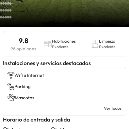
9.8
Habitaciones
Limpieza
Excelente
Excelente
96 opiniones
Instalaciones y servicios destacados
Wifi e Internet
Parking
Mascotas
Ver todos
Horario de entrada y salida