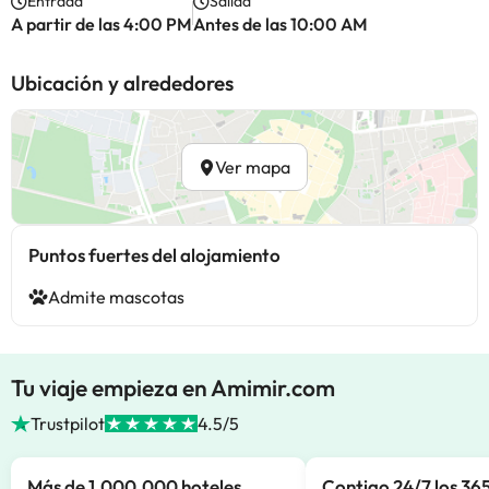
Entrada
Salida
A partir de las 4:00 PM
Antes de las 10:00 AM
Ubicación y alrededores
Ver mapa
Puntos fuertes del alojamiento
Admite mascotas
Tu viaje empieza en Amimir.com
Trustpilot
4.5/5
Más de 1.000.000 hoteles
Contigo 24/7 los 365