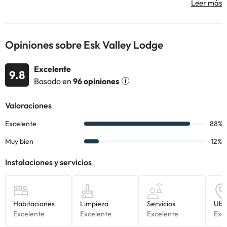
información de esta ficha está sujeta a cambios por parte del
alojamiento. Si tienes dudas, contáctanos.
Opiniones sobre Esk Valley Lodge
Excelente
9.8
Basado en
96 opiniones