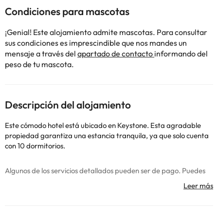
Condiciones para mascotas
¡Genial! Este alojamiento admite mascotas. Para consultar
sus condiciones es imprescindible que nos mandes un
mensaje a través del
apartado de contacto
informando del
peso de tu mascota.
Descripción del alojamiento
Este cómodo hotel está ubicado en Keystone. Esta agradable
propiedad garantiza una estancia tranquila, ya que solo cuenta
con 10 dormitorios.
Algunos de los servicios detallados pueden ser de pago. Puedes
consultar sus tarifas directamente en el establecimiento. Toda la
información de esta ficha está sujeta a cambios por parte del
alojamiento. Si tienes dudas, contáctanos.