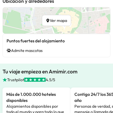
Ubicación y alrededores
Ver mapa
Puntos fuertes del alojamiento
Admite mascotas
Tu viaje empieza en Amimir.com
Trustpilot
4.5/5
Más de 1.000.000 hoteles
Contigo 24/7 los 365
disponibles
año
Alojamientos disponibles por
Personas de verdad, 
todo el mundo y para todo lo que
mensaje o llamada de