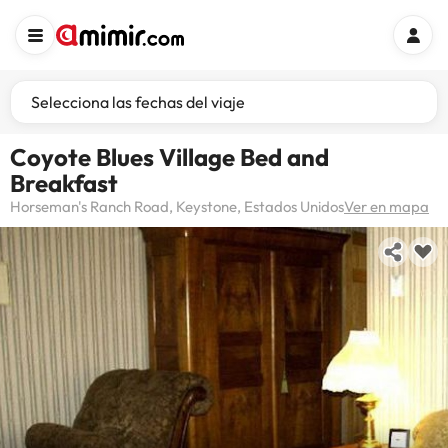
Selecciona las fechas del viaje
Coyote Blues Village Bed and
Breakfast
Horseman's Ranch Road, Keystone, Estados Unidos
Ver en mapa