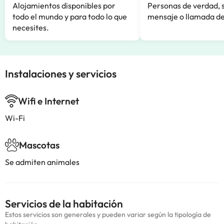
Alojamientos disponibles por
Personas de verdad, 
todo el mundo y para todo lo que
mensaje o llamada de
necesites.
Instalaciones y servicios
Wifi e Internet
Wi-Fi
Mascotas
Se admiten animales
Servicios de la habitación
Estos servicios son generales y pueden variar según la tipología de