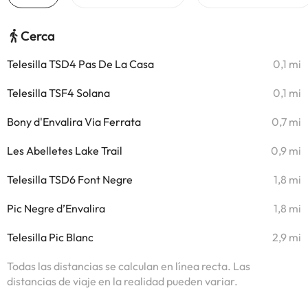
Cerca
Telesilla TSD4 Pas De La Casa
0,1 mi
Telesilla TSF4 Solana
0,1 mi
Bony d'Envalira Via Ferrata
0,7 mi
Les Abelletes Lake Trail
0,9 mi
Telesilla TSD6 Font Negre
1,8 mi
Pic Negre d’Envalira
1,8 mi
Telesilla Pic Blanc
2,9 mi
Todas las distancias se calculan en línea recta. Las
distancias de viaje en la realidad pueden variar.