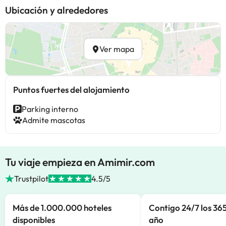
Ubicación y alrededores
Ver mapa
Puntos fuertes del alojamiento
Parking interno
Admite mascotas
Tu viaje empieza en Amimir.com
Trustpilot
4.5/5
Más de 1.000.000 hoteles
Contigo 24/7 los 365
disponibles
año