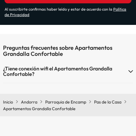
Al suscribirte confirmas haber leído y estar de acuerdo con la
Política
de Privacidad
Preguntas frecuentes sobre Apartamentos
Grandalla Confortable
¿Tiene conexión wifi el Apartamentos Grandalla
Confortable?
El Apartamentos Grandalla Confortable dispone de Wi-Fi.
Inicio
Andorra
Parroquia de Encamp
Pas de la Casa
Apartamentos Grandalla Confortable