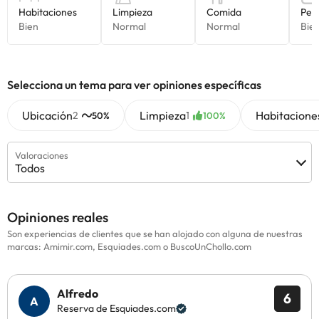
Selecciona un tema para ver opiniones específicas
Ubicación
Limpieza
Habitacione
2
1
50%
100%
Valoraciones
Todos
Opiniones reales
Son experiencias de clientes que se han alojado con alguna de nuestras
marcas: Amimir.com, Esquiades.com o BuscoUnChollo.com
Alfredo
6
Reserva de Esquiades.com