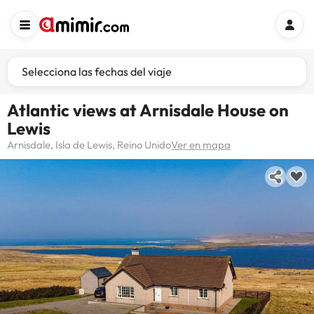
Selecciona las fechas del viaje
Atlantic views at Arnisdale House on
Lewis
Arnisdale, Isla de Lewis, Reino Unido
Ver en mapa