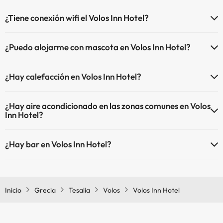
¿Tiene conexión wifi el Volos Inn Hotel?
El Volos Inn Hotel dispone de Wi-Fi.
¿Puedo alojarme con mascota en Volos Inn Hotel?
En Volos Inn Hotel no se admiten mascotas.
¿Hay calefacción en Volos Inn Hotel?
Sí, Volos Inn Hotel tiene calefacción en las zonas comunes.
¿Hay aire acondicionado en las zonas comunes en Volos
Inn Hotel?
Sí, Volos Inn Hotel tiene aire acondicionado en las zonas comunes.
¿Hay bar en Volos Inn Hotel?
Sí, Volos Inn Hotel tiene bar.
Inicio
Grecia
Tesalia
Volos
Volos Inn Hotel