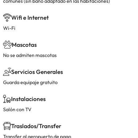
comunes (sin baño adaptado en las habitaciones)
Wifi e Internet
Wi-Fi
Mascotas
No se admiten mascotas
Servicios Generales
Guarda equipaje gratuito
Instalaciones
Salón con TV
Traslados/Transfer
Transfer al aeropuerto de pago