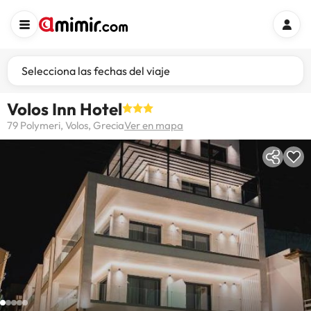
Selecciona las fechas del viaje
Volos Inn Hotel
79 Polymeri, Volos, Grecia
Ver en mapa