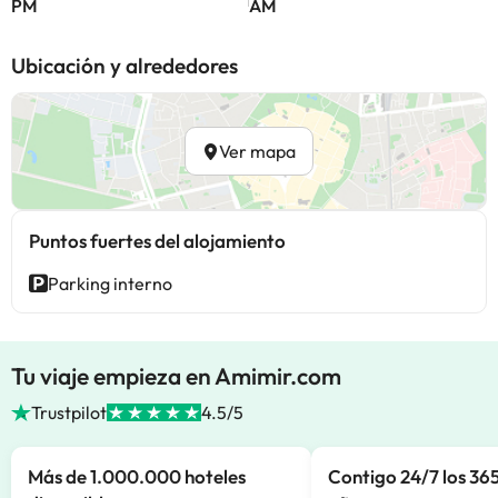
PM
AM
Ubicación y alrededores
Ver mapa
Puntos fuertes del alojamiento
Parking interno
Tu viaje empieza en Amimir.com
Trustpilot
4.5/5
Más de 1.000.000 hoteles
Contigo 24/7 los 365