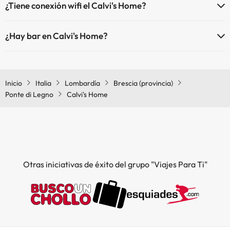
¿Tiene conexión wifi el Calvi's Home?
El Calvi's Home dispone de Wi-Fi.
¿Hay bar en Calvi's Home?
Sí, Calvi's Home tiene bar.
Inicio
Italia
Lombardía
Brescia (provincia)
Ponte di Legno
Calvi's Home
Otras iniciativas de éxito del grupo "Viajes Para Ti"