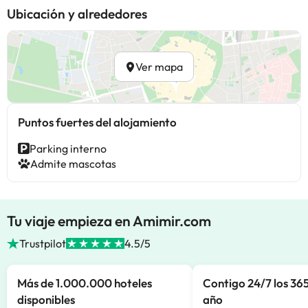
Ubicación y alrededores
Ver mapa
Puntos fuertes del alojamiento
Parking interno
Admite mascotas
Tu viaje empieza en Amimir.com
Trustpilot
4.5/5
Más de 1.000.000 hoteles
Contigo 24/7 los 365
disponibles
año