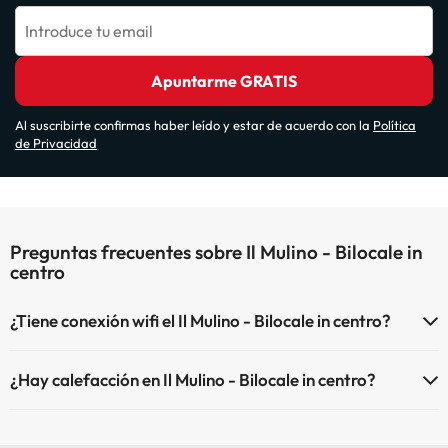
Introduce tu email
Apuntarme GRATIS
Al suscribirte confirmas haber leído y estar de acuerdo con la
Política
de Privacidad
Preguntas frecuentes sobre Il Mulino - Bilocale in
centro
¿Tiene conexión wifi el Il Mulino - Bilocale in centro?
El Il Mulino - Bilocale in centro dispone de Wi-Fi.
¿Hay calefacción en Il Mulino - Bilocale in centro?
Sí, Il Mulino - Bilocale in centro tiene calefacción en las zonas
comunes.