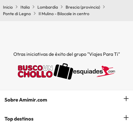
Inicio
Italia
Lombardía
Brescia (provincia)
Ponte di Legno
Il Mulino - Bilocale in centro
Otras iniciativas de éxito del grupo "Viajes Para Ti"
Sobre Amimir.com
¿Quiénes somos?
Top destinos
Opiniones de nuestros clientes