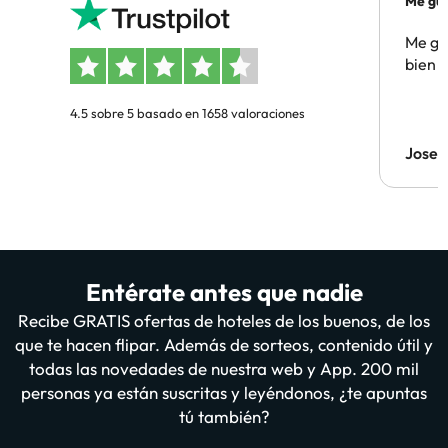
Me gus
Me gus
bien
4.5 sobre 5 basado en 1658 valoraciones
Jose
Entérate antes que nadie
Recibe GRATIS ofertas de hoteles de los buenos, de los
que te hacen flipar. Además de sorteos, contenido útil y
todas las novedades de nuestra web y App. 200 mil
personas ya están suscritas y leyéndonos, ¿te apuntas
tú también?