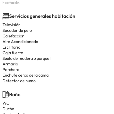
habitación.
Servicios generales habitación
Televisión
Secador de pelo
Calefacción
Aire Acondicionado
Escritorio
Caja fuerte
Suelo de madera o parquet
Armario
Perchero
Enchufe cerca de la cama
Detector de humo
Baño
WC
Ducha