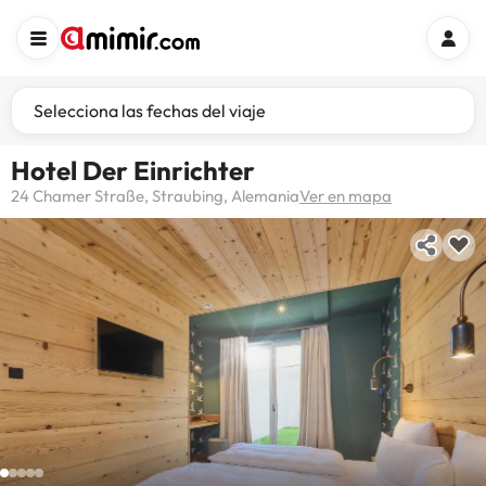
Selecciona las fechas del viaje
Hotel Der Einrichter
24 Chamer Straße, Straubing, Alemania
Ver en mapa