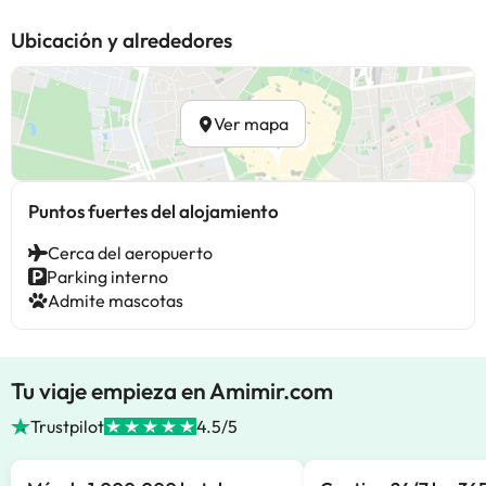
Ubicación y alrededores
Ver mapa
Puntos fuertes del alojamiento
Cerca del aeropuerto
Parking interno
Admite mascotas
Tu viaje empieza en Amimir.com
Trustpilot
4.5/5