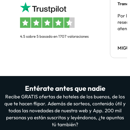
Tranqu
Por la
reserv
atenc
4.5 sobre 5 basado en 1707 valoraciones
MIGU
Entérate antes que nadie
Recibe GRATIS ofertas de hoteles de los buenos, de los
que te hacen flipar. Además de sorteos, contenido útil y
todas las novedades de nuestra web y App. 200 mil
personas ya están suscritas y leyéndonos, ¿te apuntas
tú también?