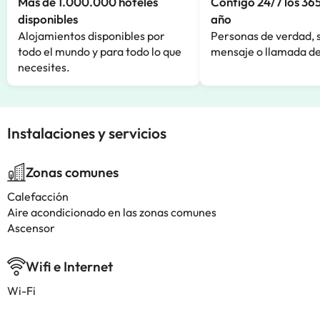
Más de 1.000.000 hoteles
Contigo 24/7 los 365
disponibles
año
Alojamientos disponibles por
Personas de verdad, 
todo el mundo y para todo lo que
mensaje o llamada de
necesites.
Instalaciones y servicios
Zonas comunes
Calefacción
Aire acondicionado en las zonas comunes
Ascensor
Wifi e Internet
Wi-Fi