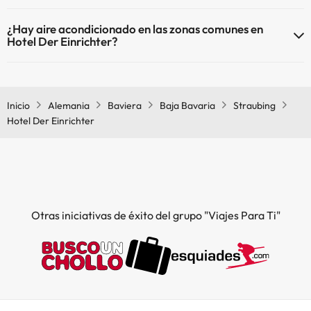
Sí, Hotel Der Einrichter tiene calefacción en las zonas comunes.
¿Hay aire acondicionado en las zonas comunes en
Hotel Der Einrichter?
Sí, Hotel Der Einrichter tiene aire acondicionado en las zonas
comunes.
Inicio
Alemania
Baviera
Baja Bavaria
Straubing
Hotel Der Einrichter
Otras iniciativas de éxito del grupo "Viajes Para Ti"