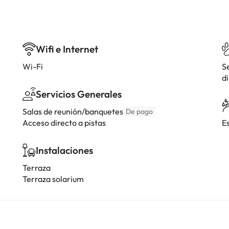
Wifi e Internet
Wi-Fi
S
di
Servicios Generales
Salas de reunión/banquetes
De pago
Acceso directo a pistas
E
Instalaciones
Terraza
Terraza solarium