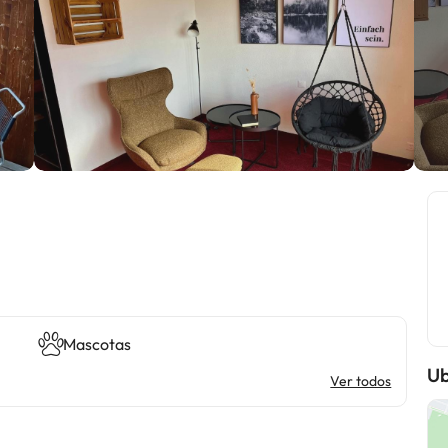
Mascotas
Ub
Ver todos