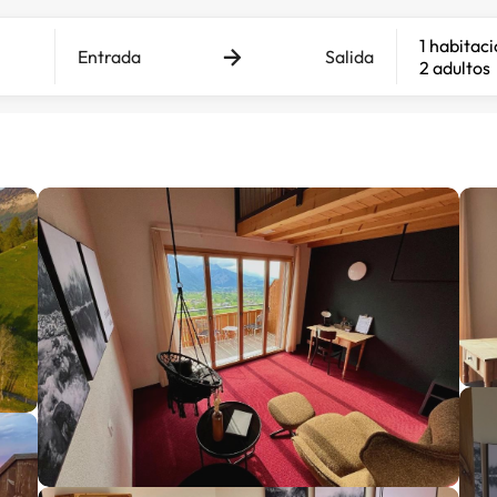
1 habitac
Entrada
Salida
2 adultos