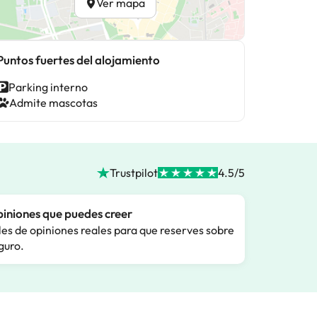
Ver mapa
Puntos fuertes del alojamiento
Parking interno
Admite mascotas
Trustpilot
4.5/5
iniones que puedes creer
les de opiniones reales para que reserves sobre
guro.