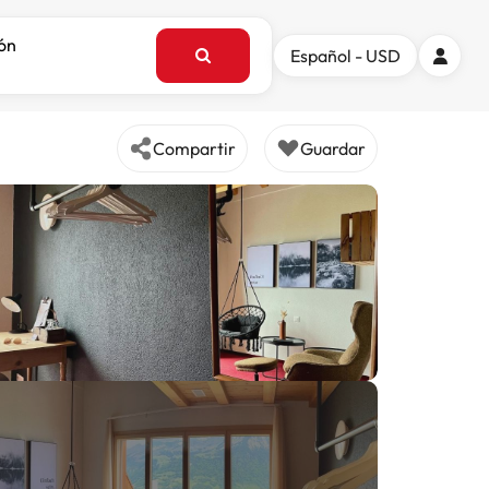
ión
Español - USD
Compartir
Guardar