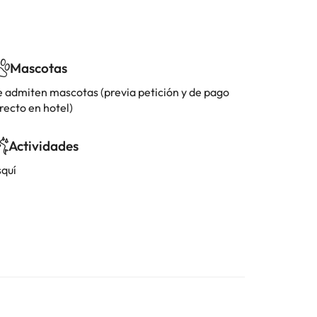
Mascotas
e admiten mascotas (previa petición y de pago
recto en hotel)
Actividades
squí