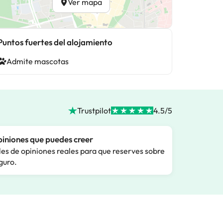
Ver mapa
Puntos fuertes del alojamiento
Admite mascotas
Trustpilot
4.5/5
iniones que puedes creer
les de opiniones reales para que reserves sobre
guro.