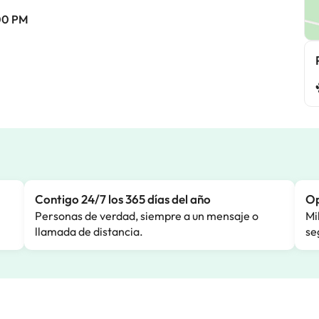
:00 PM
Contigo 24/7 los 365 días del año
Op
Personas de verdad, siempre a un mensaje o
Mi
llamada de distancia.
se