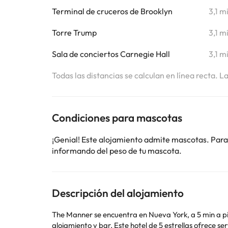
Terminal de cruceros de Brooklyn
3,1 m
Torre Trump
3,1 m
Sala de conciertos Carnegie Hall
3,1 m
Todas las distancias se calculan en línea recta. L
Condiciones para mascotas
¡Genial! Este alojamiento admite mascotas. Para
informando del peso de tu mascota.
Descripción del alojamiento
The Manner se encuentra en Nueva York, a 5 min a pie 
alojamiento y bar. Este hotel de 5 estrellas ofrece serv