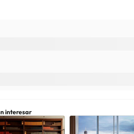
n interesar