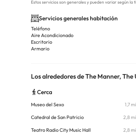
Estos servicios son generales y pueden variar según la t
Servicios generales habitación
Teléfono
Aire Acondicionado
Escritorio
Armario
Los alrededores de The Manner, The 
Cerca
Museo del Sexo
1,7 m
Catedral de San Patricio
2,8 m
Teatro Radio City Music Hall
2,8 m