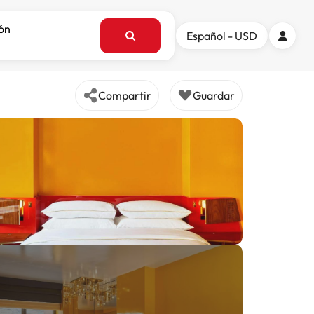
ión
Español - USD
Compartir
Guardar