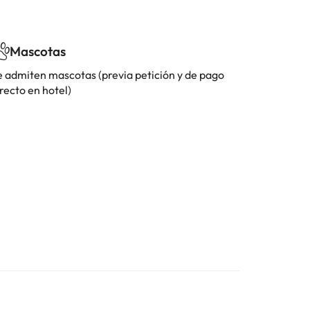
Mascotas
e admiten mascotas (previa petición y de pago
recto en hotel)