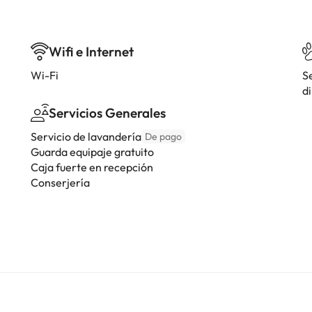
Wifi e Internet
Wi-Fi
S
di
Servicios Generales
Servicio de lavandería
De pago
Guarda equipaje gratuito
Caja fuerte en recepción
Conserjería