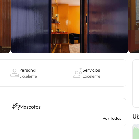
Personal
Servicios
Excelente
Excelente
Mascotas
Ub
Ver todos