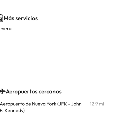
Más servicios
evera
Aeropuertos cercanos
Aeropuerto de Nueva York (JFK - John
12,9 mi
F. Kennedy)