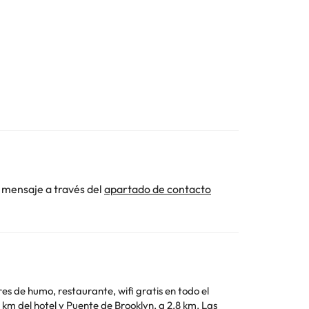
 mensaje a través del
apartado de contacto
es de humo, restaurante, wifi gratis en todo el
km del hotel y Puente de Brooklyn, a 2,8 km. Las