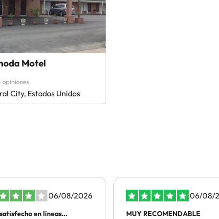
noda Motel
 opiniones
al City, Estados Unidos
06/08/2026
06/08/
satisfecho en líneas
MUY RECOMENDABLE