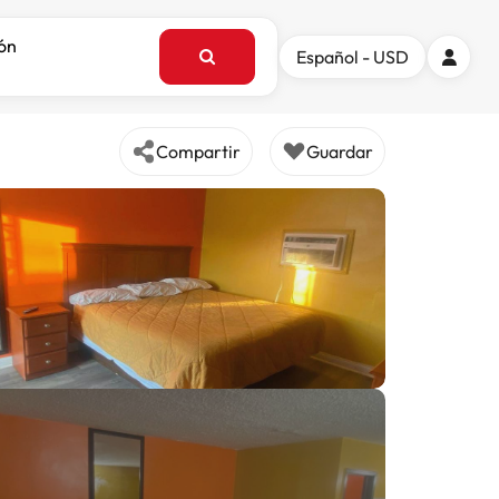
ión
Español - USD
Compartir
Guardar