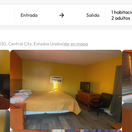
1 habitac
Entrada
Salida
2 adultos
30, Central City, Estados Unidos
Ver en mapa