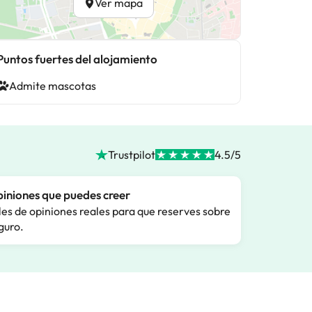
Ver mapa
Puntos fuertes del alojamiento
Admite mascotas
Trustpilot
4.5/5
iniones que puedes creer
les de opiniones reales para que reserves sobre
guro.