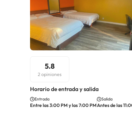
5.8
2 opiniones
Horario de entrada y salida
Entrada
Salida
Entre las 3:00 PM y las 7:00 PM
Antes de las 11: