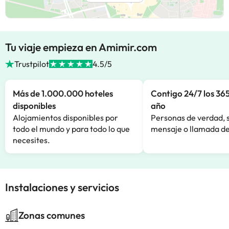
Tu viaje empieza en Amimir.com
Trustpilot
4.5/5
Más de 1.000.000 hoteles
Contigo 24/7 los 365
disponibles
año
Alojamientos disponibles por
Personas de verdad, 
todo el mundo y para todo lo que
mensaje o llamada de
necesites.
Instalaciones y servicios
Zonas comunes