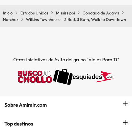
acondicionado en las zonas comunes.
Inicio
Estados Unidos
Mississippi
Condado de Adams
Natchez
Wilkins Townhouse - 3 Bed, 3 Bath, Walk to Downtown
Otras iniciativas de éxito del grupo "Viajes Para Ti"
Sobre Amimir.com
¿Quiénes somos?
Top destinos