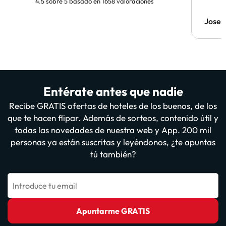
4.5 sobre 5 basado en 1658 valoraciones
Jose
Entérate antes que nadie
Recibe GRATIS ofertas de hoteles de los buenos, de los
que te hacen flipar. Además de sorteos, contenido útil y
todas las novedades de nuestra web y App. 200 mil
personas ya están suscritas y leyéndonos, ¿te apuntas
tú también?
Introduce tu email
Apuntarme GRATIS