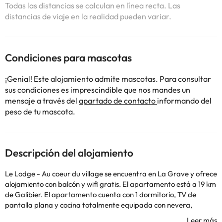
Todas las distancias se calculan en línea recta. Las
distancias de viaje en la realidad pueden variar.
Condiciones para mascotas
¡Genial! Este alojamiento admite mascotas. Para consultar
sus condiciones es imprescindible que nos mandes un
mensaje a través del
apartado de contacto
informando del
peso de tu mascota.
Descripción del alojamiento
Le Lodge - Au coeur du village se encuentra en La Grave y ofrece
alojamiento con balcón y wifi gratis. El apartamento está a 19 km
de Galibier. El apartamento cuenta con 1 dormitorio, TV de
pantalla plana y cocina totalmente equipada con nevera,
lavavajillas, lavadora, horno y microondas. Hay toallas y ropa de