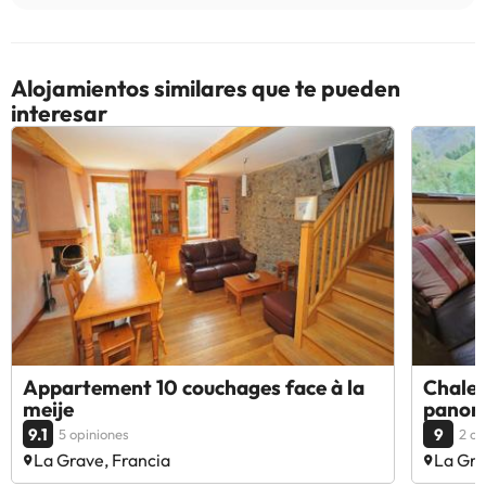
Alojamientos similares que te pueden
interesar
Appartement 10 couchages face à la
Chalet 
meije
panora
9.1
9
5 opiniones
2 op
La Grave, Francia
La Gra