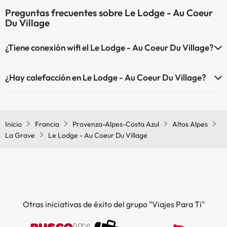
Preguntas frecuentes sobre Le Lodge - Au Coeur
Du Village
¿Tiene conexión wifi el Le Lodge - Au Coeur Du Village?
El Le Lodge - Au Coeur Du Village dispone de Wi-Fi.
¿Hay calefacción en Le Lodge - Au Coeur Du Village?
Sí, Le Lodge - Au Coeur Du Village tiene calefacción en las zonas
comunes.
Inicio
Francia
Provenza-Alpes-Costa Azul
Altos Alpes
La Grave
Le Lodge - Au Coeur Du Village
Otras iniciativas de éxito del grupo "Viajes Para Ti"