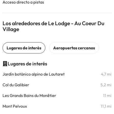
Acceso directo a pistas
Los alrededores de Le Lodge - Au Coeur Du
Village
Lugares de interés
Jardín botánico alpino de Lautaret
4,7 mi
Col du Galibier
5,2 mi
Les Grands Bains du Monêtier
11 mi
Mont Pelvoux
11,1 mi