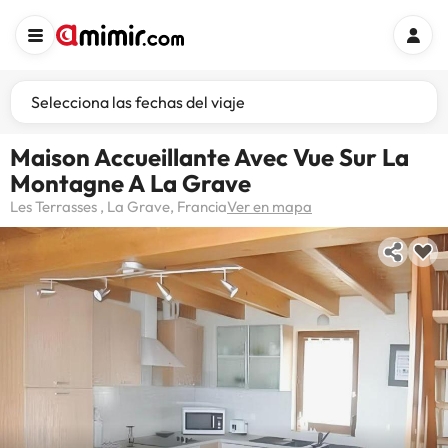
Selecciona las fechas del viaje
Maison Accueillante Avec Vue Sur La
Montagne A La Grave
Les Terrasses , La Grave, Francia
Ver en mapa