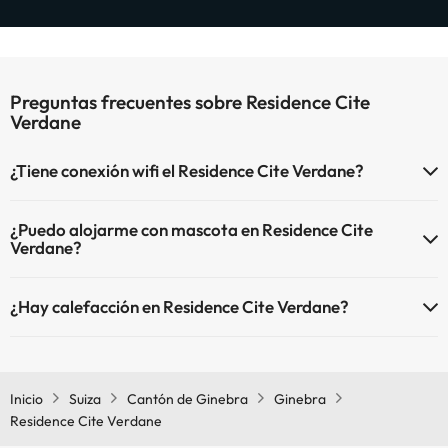
Preguntas frecuentes sobre Residence Cite
Verdane
¿Tiene conexión wifi el Residence Cite Verdane?
El Residence Cite Verdane dispone de Wi-Fi.
¿Puedo alojarme con mascota en Residence Cite
Verdane?
En Residence Cite Verdane no se admiten mascotas.
¿Hay calefacción en Residence Cite Verdane?
Sí, Residence Cite Verdane tiene calefacción en las zonas comunes.
Inicio
Suiza
Cantón de Ginebra
Ginebra
Residence Cite Verdane