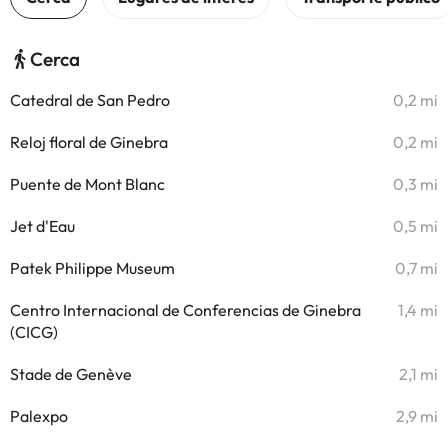
Cerca
Catedral de San Pedro
0,2 mi
Reloj floral de Ginebra
0,2 mi
Puente de Mont Blanc
0,3 mi
Jet d'Eau
0,5 mi
Patek Philippe Museum
0,7 mi
Centro Internacional de Conferencias de Ginebra
1,4 mi
(CICG)
Stade de Genève
2,1 mi
Palexpo
2,9 mi