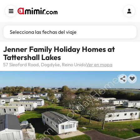
Selecciona las fechas del viaje
Jenner Family Holiday Homes at
Tattershall Lakes
57 Sleaford Road, Dogdyke, Reino Unido
Ver en mapa