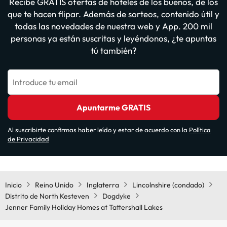
Recibe GRATIS ofertas de hoteles de los buenos, de los
que te hacen flipar. Además de sorteos, contenido útil y
todas las novedades de nuestra web y App. 200 mil
personas ya están suscritas y leyéndonos, ¿te apuntas
tú también?
Introduce tu email
Apuntarme GRATIS
Al suscribirte confirmas haber leído y estar de acuerdo con la
Política
de Privacidad
Inicio
Reino Unido
Inglaterra
Lincolnshire (condado)
Distrito de North Kesteven
Dogdyke
Jenner Family Holiday Homes at Tattershall Lakes