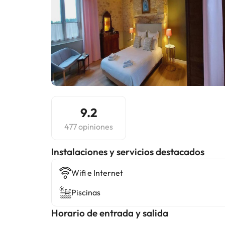
9.2
477 opiniones
Instalaciones y servicios destacados
Wifi e Internet
Piscinas
Horario de entrada y salida