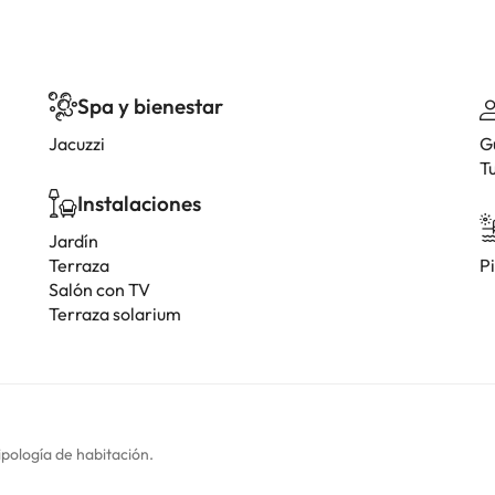
Spa y bienestar
Jacuzzi
G
T
Instalaciones
Jardín
Terraza
Pi
Salón con TV
Terraza solarium
ipología de habitación.