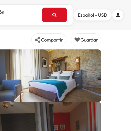
ión
Español - USD
Compartir
Guardar