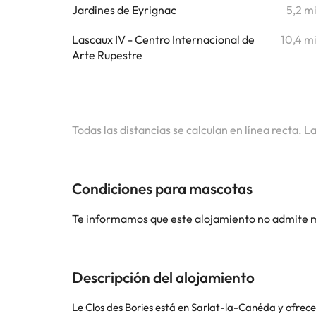
Jardines de Eyrignac
5,2 m
Lascaux IV - Centro Internacional de
10,4 m
Arte Rupestre
Todas las distancias se calculan en línea recta. L
Condiciones para mascotas
Te informamos que este alojamiento no admite 
Descripción del alojamiento
Le Clos des Bories está en Sarlat-la-Canéda y ofrece v