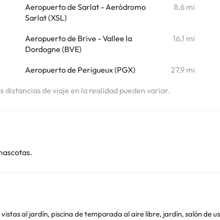
i
Aeropuerto de Sarlat - Aeródromo
8,6 mi
Sarlat (XSL)
i
Aeropuerto de Brive - Vallee la
16,1 mi
Dordogne (BVE)
Aeropuerto de Perigueux (PGX)
27,9 mi
as distancias de viaje en la realidad pueden variar.
mascotas.
istas al jardín, piscina de temporada al aire libre, jardín, salón de 