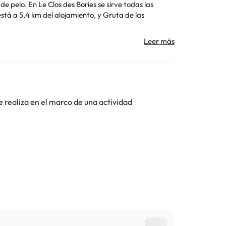
Toda la información de esta ficha está sujeta a
e realiza en el marco de una actividad