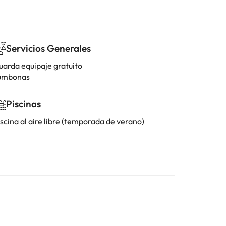
Servicios Generales
uarda equipaje gratuito
umbonas
Piscinas
scina al aire libre (temporada de verano)