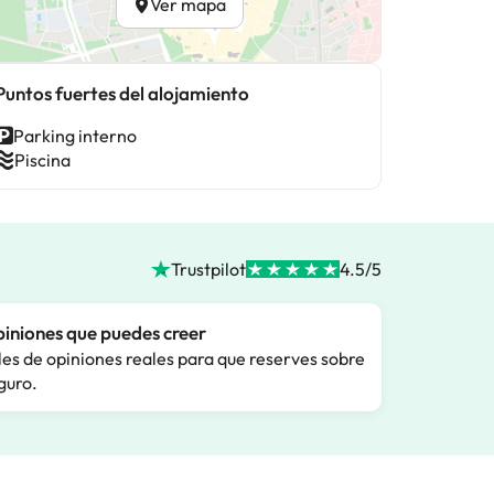
Ver mapa
Puntos fuertes del alojamiento
Parking interno
Piscina
Trustpilot
4.5/5
iniones que puedes creer
les de opiniones reales para que reserves sobre
guro.