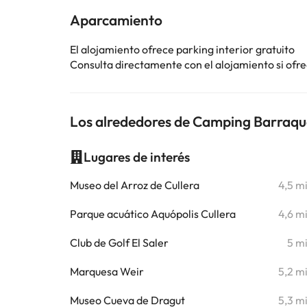
Aparcamiento
El alojamiento ofrece parking interior gratuito
Consulta directamente con el alojamiento si ofrec
Los alrededores de Camping Barraqu
Lugares de interés
Museo del Arroz de Cullera
4,5 m
Parque acuático Aquópolis Cullera
4,6 m
Club de Golf El Saler
5 m
Marquesa Weir
5,2 m
Museo Cueva de Dragut
5,3 m