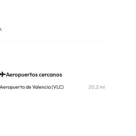
n.
Aeropuertos cercanos
Aeropuerto de Valencia (VLC)
20,2 mi