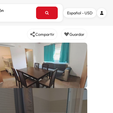
ión
Español - USD
Compartir
Guardar