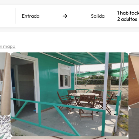
1 habitac
Entrada
Salida
2 adultos
en mapa