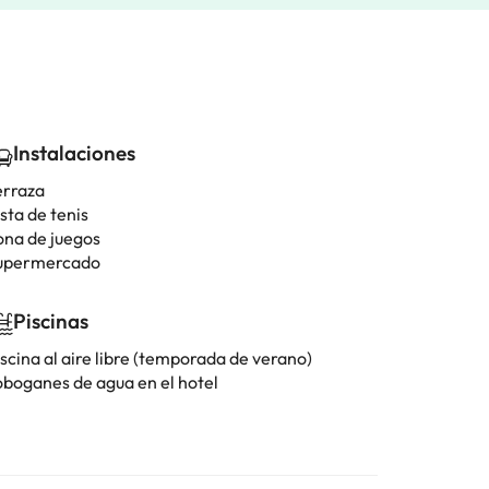
Instalaciones
erraza
sta de tenis
ona de juegos
upermercado
Piscinas
scina al aire libre (temporada de verano)
oboganes de agua en el hotel