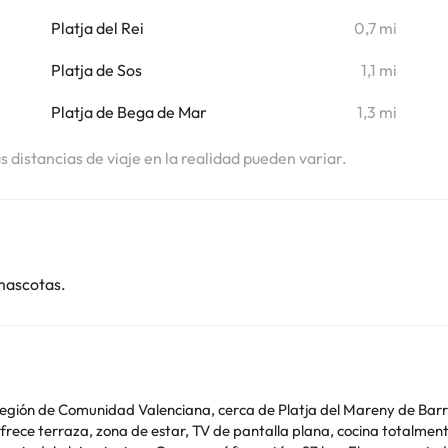
Platja del Rei
0,7 mi
i
Platja de Sos
1,1 mi
i
Platja de Bega de Mar
1,3 mi
i
as distancias de viaje en la realidad pueden variar.
mascotas.
egión de Comunidad Valenciana, cerca de Platja del Mareny de Barr