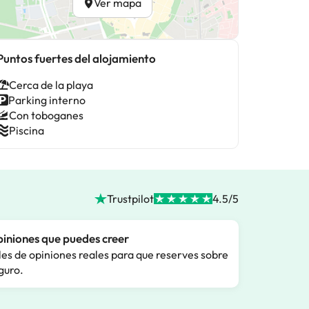
Ver mapa
Puntos fuertes del alojamiento
Cerca de la playa
Parking interno
Con toboganes
Piscina
Trustpilot
4.5/5
iniones que puedes creer
les de opiniones reales para que reserves sobre
guro.