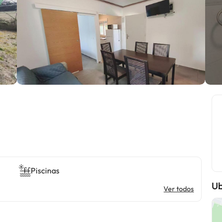
Piscinas
Ub
Ver todos