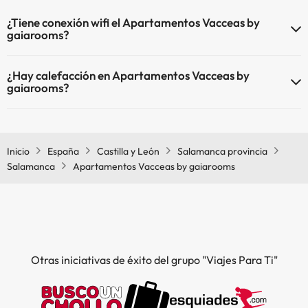
¿Tiene conexión wifi el Apartamentos Vacceas by
gaiarooms?
El Apartamentos Vacceas by gaiarooms dispone de Wi-Fi.
¿Hay calefacción en Apartamentos Vacceas by
gaiarooms?
Sí, Apartamentos Vacceas by gaiarooms tiene calefacción en las
zonas comunes.
Inicio
España
Castilla y León
Salamanca provincia
Salamanca
Apartamentos Vacceas by gaiarooms
Otras iniciativas de éxito del grupo "Viajes Para Ti"