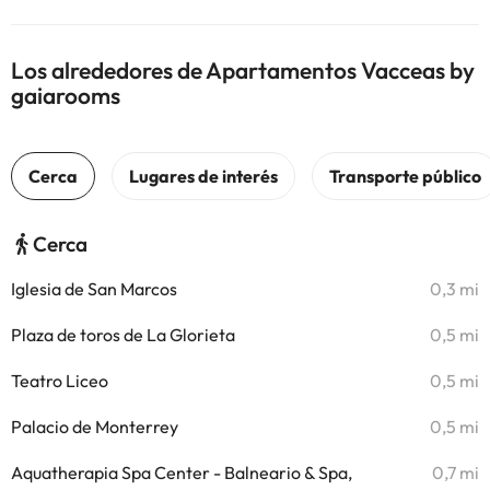
Los alrededores de Apartamentos Vacceas by
gaiarooms
Cerca
Iglesia de San Marcos
0,3 mi
Plaza de toros de La Glorieta
0,5 mi
Teatro Liceo
0,5 mi
Palacio de Monterrey
0,5 mi
Aquatherapia Spa Center - Balneario & Spa,
0,7 mi