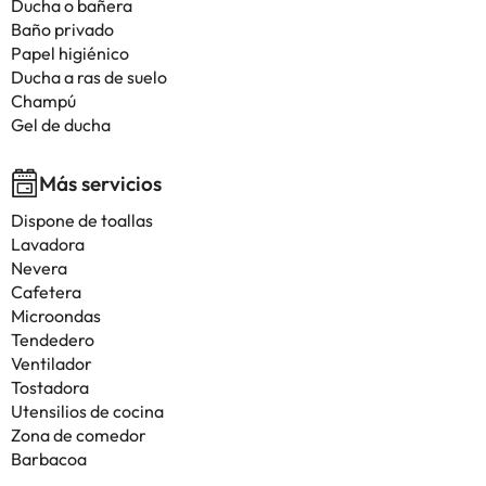
Ducha o bañera
Baño privado
Papel higiénico
Ducha a ras de suelo
Champú
Gel de ducha
Más servicios
Dispone de toallas
Lavadora
Nevera
Cafetera
Microondas
Tendedero
Ventilador
Tostadora
Utensilios de cocina
Zona de comedor
Barbacoa