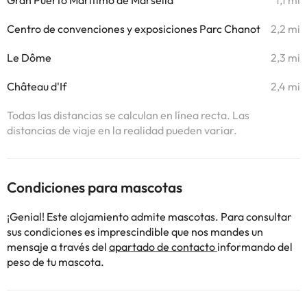
Gran Puerto Marítimo de Marsella
1,1 mi
Centro de convenciones y exposiciones Parc Chanot
2,2 mi
Le Dôme
2,3 mi
Château d'If
2,4 mi
Todas las distancias se calculan en línea recta. Las
distancias de viaje en la realidad pueden variar.
Condiciones para mascotas
¡Genial! Este alojamiento admite mascotas. Para consultar
sus condiciones es imprescindible que nos mandes un
mensaje a través del
apartado de contacto
informando del
peso de tu mascota.