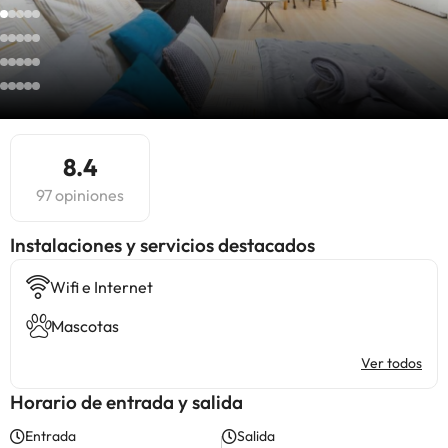
8.4
97 opiniones
Instalaciones y servicios destacados
Wifi e Internet
Mascotas
Ver todos
Horario de entrada y salida
Entrada
Salida