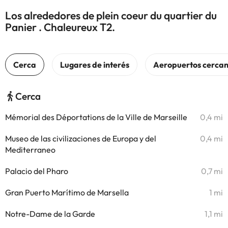
Los alrededores de plein coeur du quartier du
Panier . Chaleureux T2.
Cerca
Mémorial des Déportations de la Ville de Marseille
0,4 mi
Museo de las civilizaciones de Europa y del
0,4 mi
Mediterraneo
Palacio del Pharo
0,7 mi
Gran Puerto Marítimo de Marsella
1 mi
Notre-Dame de la Garde
1,1 mi