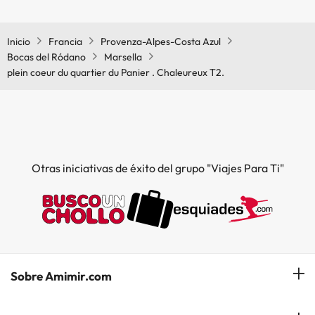
En plein coeur du quartier du Panier . Chaleureux T2. no se admiten
mascotas.
Inicio
Francia
Provenza-Alpes-Costa Azul
Bocas del Ródano
Marsella
plein coeur du quartier du Panier . Chaleureux T2.
Otras iniciativas de éxito del grupo "Viajes Para Ti"
Sobre Amimir.com
¿Quiénes somos?