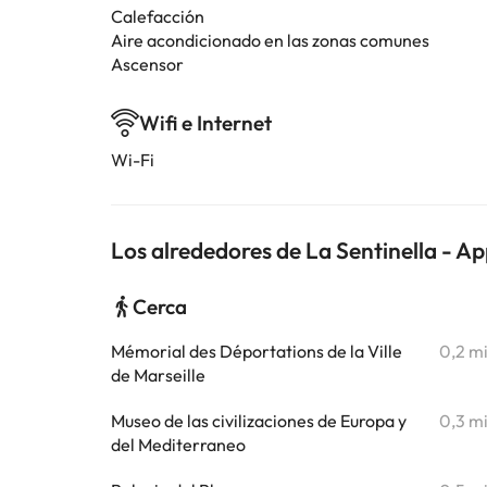
Calefacción
Aire acondicionado en las zonas comunes
Ascensor
Wifi e Internet
Wi-Fi
Los alrededores de La Sentinella - A
Cerca
Mémorial des Déportations de la Ville
0,2 m
de Marseille
Museo de las civilizaciones de Europa y
0,3 m
del Mediterraneo