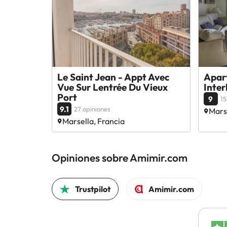
Le Saint Jean - Appt Avec
Apart
Vue Sur Lentrée Du Vieux
Inte
Port
9
15
9.1
27 opiniones
Marse
Marsella, Francia
Opiniones sobre Amimir.com
Trustpilot
Amimir.com