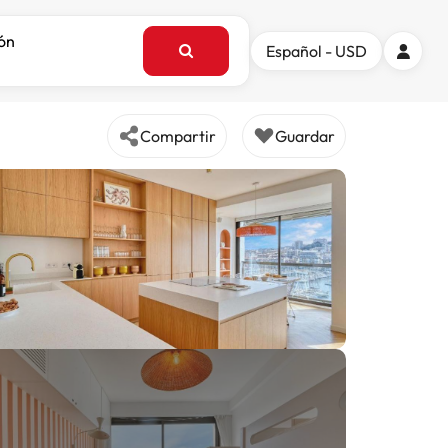
ión
Español - USD
Compartir
Guardar