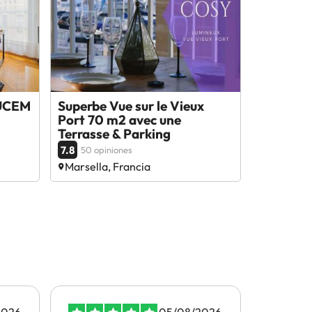
MUCEM
Superbe Vue sur le Vieux
Port 70 m2 avec une
Terrasse & Parking
7.8
50 opiniones
Marsella, Francia