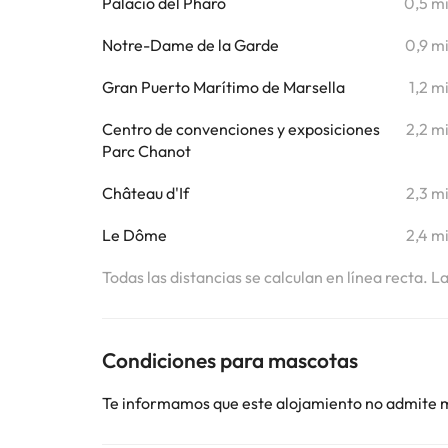
Palacio del Pharo
0,5 m
Notre-Dame de la Garde
0,9 m
Gran Puerto Marítimo de Marsella
1,2 m
Centro de convenciones y exposiciones
2,2 m
Parc Chanot
Château d'If
2,3 m
Le Dôme
2,4 m
Todas las distancias se calculan en línea recta. L
Condiciones para mascotas
Te informamos que este alojamiento no admite 