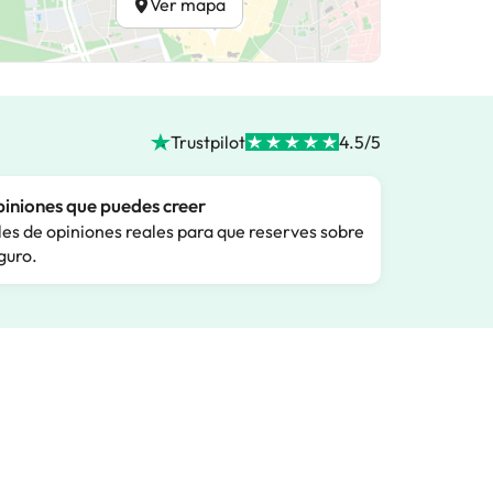
Ver mapa
Trustpilot
4.5/5
iniones que puedes creer
les de opiniones reales para que reserves sobre
guro.