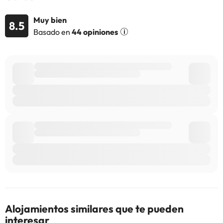
información de esta ficha está sujeta a cambios por parte del
alojamiento. Si tienes dudas, contáctanos.
Muy bien
8.5
Basado en
44 opiniones
Alojamientos similares que te pueden
interesar