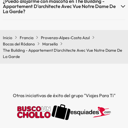
¿Puedo alojarme con mascota en The Building -
Appartement D'architecte Avec Vue Notre Dame De
La Garde?
En The Building - Appartement D'architecte Avec Vue Notre Dame
De La Garde no se admiten mascotas.
Inicio
Francia
Provenza-Alpes-Costa Azul
Bocas del Ródano
Marsella
The Building - Appartement D'architecte Avec Vue Notre Dame De
La Garde
Otras iniciativas de éxito del grupo "Viajes Para Ti"