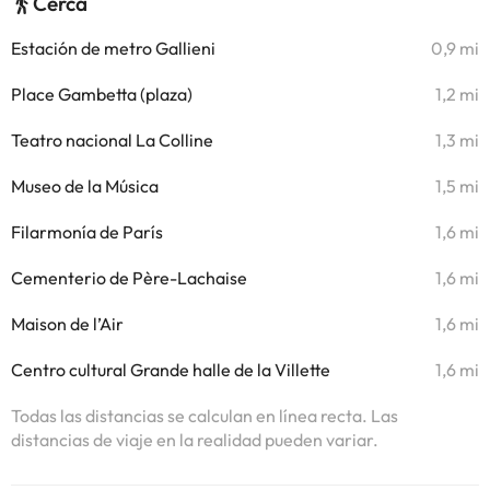
Cerca
Estación de metro Gallieni
0,9 mi
Place Gambetta (plaza)
1,2 mi
Teatro nacional La Colline
1,3 mi
Museo de la Música
1,5 mi
Filarmonía de París
1,6 mi
Cementerio de Père-Lachaise
1,6 mi
Maison de l’Air
1,6 mi
Centro cultural Grande halle de la Villette
1,6 mi
Todas las distancias se calculan en línea recta. Las
distancias de viaje en la realidad pueden variar.