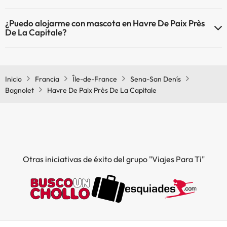
El Havre De Paix Près De La Capitale dispone de Wi-Fi.
¿Puedo alojarme con mascota en Havre De Paix Près
De La Capitale?
En Havre De Paix Près De La Capitale no se admiten mascotas.
Inicio
Francia
Île-de-France
Sena-San Denís
Bagnolet
Havre De Paix Près De La Capitale
Otras iniciativas de éxito del grupo "Viajes Para Ti"