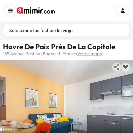
Selecciona las fechas del viaje
Havre De Paix Près De La Capitale
135 Avenue Pasteur, Bagnolet, Francia
Ver en mapa