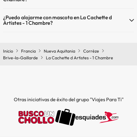
El La Cachette d Artistes - 1 Chambre dispone de Wi-Fi.
¿Puedo alojarme con mascota en La Cachette d
Artistes - 1 Chambre?
En La Cachette d Artistes - 1 Chambre no se admiten mascotas.
Inicio
Francia
Nueva Aquitania
Corrèze
Brive-la-Gaillarde
La Cachette d Artistes - 1 Chambre
Otras iniciativas de éxito del grupo "Viajes Para Ti"