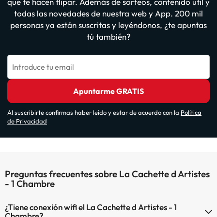
que te hacen flipar. Además de sorteos, contenido útil y
todas las novedades de nuestra web y App. 200 mil
personas ya están suscritas y leyéndonos, ¿te apuntas
tú también?
Introduce tu email
Apuntarme GRATIS
Al suscribirte confirmas haber leído y estar de acuerdo con la
Política
de Privacidad
Preguntas frecuentes sobre La Cachette d Artistes
- 1 Chambre
¿Tiene conexión wifi el La Cachette d Artistes - 1
Chambre?