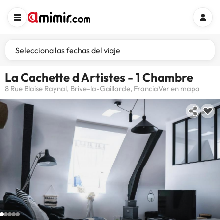
Selecciona las fechas del viaje
La Cachette d Artistes - 1 Chambre
8 Rue Blaise Raynal, Brive-la-Gaillarde, Francia
Ver en mapa