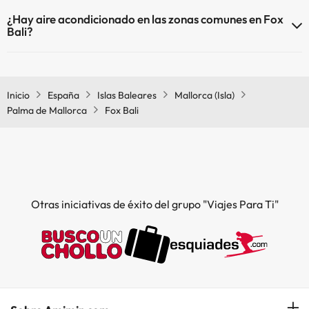
En Fox Bali no se admiten mascotas.
¿Hay aire acondicionado en las zonas comunes en Fox
Bali?
Sí, Fox Bali tiene aire acondicionado en las zonas comunes.
Inicio
España
Islas Baleares
Mallorca (Isla)
Palma de Mallorca
Fox Bali
Otras iniciativas de éxito del grupo "Viajes Para Ti"