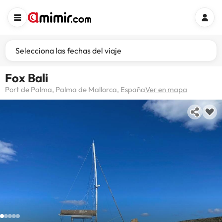
Selecciona las fechas del viaje
Fox Bali
Port de Palma, Palma de Mallorca, España
Ver en mapa