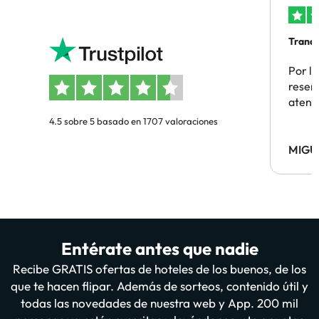
Tranqu
Por la
reserv
atenc
4.5 sobre 5 basado en 1707 valoraciones
MIGU
Entérate antes que nadie
Recibe GRATIS ofertas de hoteles de los buenos, de los
que te hacen flipar. Además de sorteos, contenido útil y
todas las novedades de nuestra web y App. 200 mil