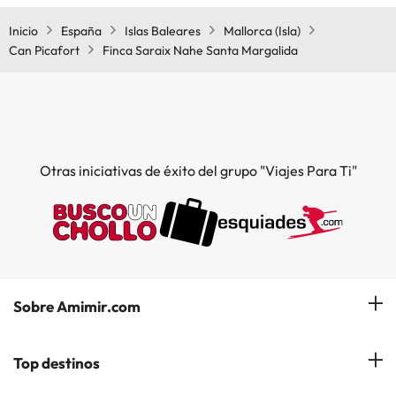
Inicio
España
Islas Baleares
Mallorca (Isla)
Can Picafort
Finca Saraix Nahe Santa Margalida
Otras iniciativas de éxito del grupo "Viajes Para Ti"
Sobre Amimir.com
¿Quiénes somos?
Top destinos
Opiniones de nuestros clientes