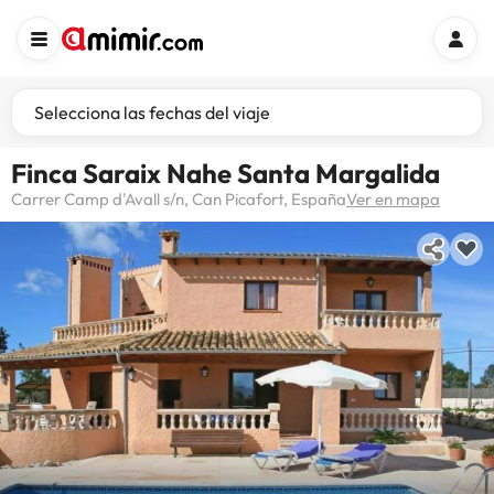
Selecciona las fechas del viaje
Finca Saraix Nahe Santa Margalida
Carrer Camp d'Avall s/n, Can Picafort, España
Ver en mapa