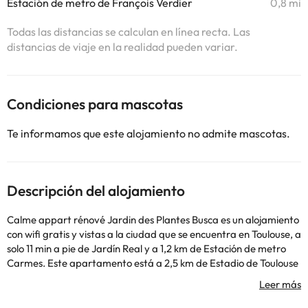
Estación de metro de François Verdier
0,8 mi
Todas las distancias se calculan en línea recta. Las
distancias de viaje en la realidad pueden variar.
Condiciones para mascotas
Te informamos que este alojamiento no admite mascotas.
Descripción del alojamiento
Calme appart rénové Jardin des Plantes Busca es un alojamiento
con wifi gratis y vistas a la ciudad que se encuentra en Toulouse, a
solo 11 min a pie de Jardín Real y a 1,2 km de Estación de metro
Carmes. Este apartamento está a 2,5 km de Estadio de Toulouse
y a 4,9 km de Zénith de Toulouse. El apartamento dispone de 2
dormitorios, TV de pantalla plana con canales por cable, una
cocina equipada con nevera y microondas, lavadora y 1 baño con