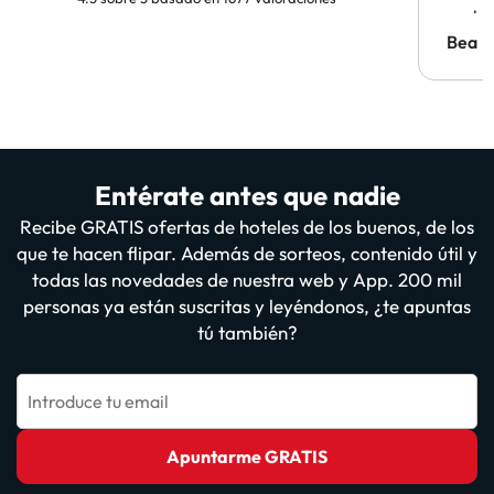
probl
antes.
Bea
Entérate antes que nadie
Recibe GRATIS ofertas de hoteles de los buenos, de los
que te hacen flipar. Además de sorteos, contenido útil y
todas las novedades de nuestra web y App. 200 mil
personas ya están suscritas y leyéndonos, ¿te apuntas
tú también?
Introduce tu email
Apuntarme GRATIS