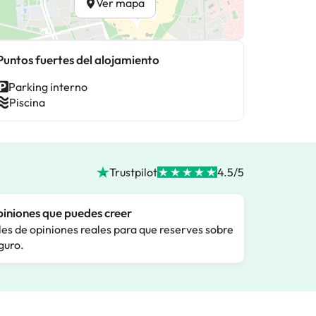
Ver mapa
Puntos fuertes del alojamiento
Parking interno
Piscina
Trustpilot
4.5/5
iniones que puedes creer
les de opiniones reales para que reserves sobre
guro.