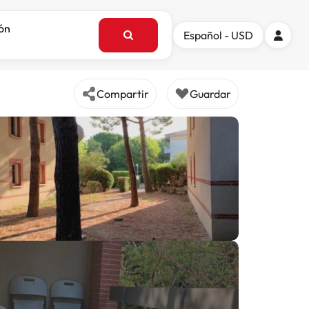
ión
Español - USD
Compartir
Guardar