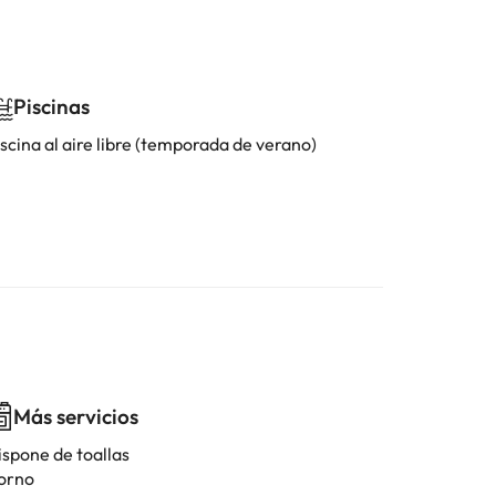
Piscinas
scina al aire libre (temporada de verano)
Más servicios
ispone de toallas
orno