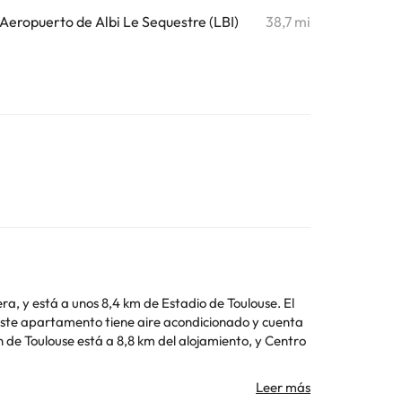
Aeropuerto de Albi Le Sequestre (LBI)
38,7 mi
a, y está a unos 8,4 km de Estadio de Toulouse. El
ar