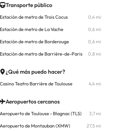
Transporte público
Estación de metro de Trois Cocus
0,4 mi
Estación de metro de La Vache
0,6 mi
Estación de metro de Borderouge
0,6 mi
Estación de metro de Barrière-de-Paris
0,8 mi
¿Qué más puedo hacer?
Casino Teatro Barrière de Toulouse
4,4 mi
Aeropuertos cercanos
Aeropuerto de Toulouse - Blagnac (TLS)
3,7 mi
Aeropuerto de Montauban (XMW)
27,5 mi