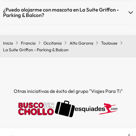
El La Suite Griffon - Parking & Balcon dispone de Wi-Fi.
¿Puedo alojarme con mascota en La Suite Griffon -
Parking & Balcon?
En La Suite Griffon - Parking & Balcon no se admiten mascotas.
Inicio
Francia
Occitania
Alto Garona
Toulouse
La Suite Griffon - Parking & Balcon
Otras iniciativas de éxito del grupo "Viajes Para Ti"