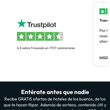
Tranqu
Por la
reserv
atenc
4.5 sobre 5 basado en 1707 valoraciones
MIGU
Entérate antes que nadie
Recibe GRATIS ofertas de hoteles de los buenos, de los
que te hacen flipar. Además de sorteos, contenido útil y