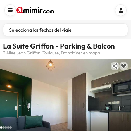
Selecciona las fechas del viaje
La Suite Griffon - Parking & Balcon
3 Allée Jean Griffon, Toulouse, Francia
Ver en mapa