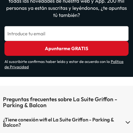
todas las novedades de nuestra web y App. 200 mil
personas ya están suscritas y leyéndonos, ¿te apuntas
tú también?
Introduce tu email
Apuntarme GRATIS
Al suscribirte confirmas haber leído y estar de acuerdo con la
Política
de Privacidad
Preguntas frecuentes sobre La Suite Griffon -
Parking & Balcon
¿Tiene conexión wifi el La Suite Griffon - Parking &
Balcon?