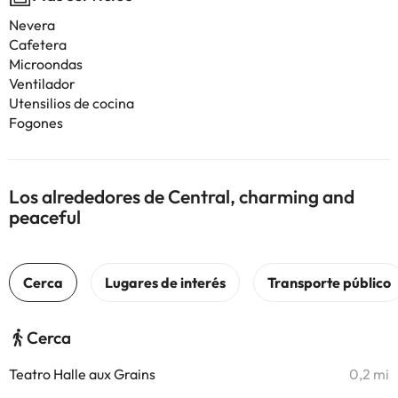
Nevera
Cafetera
Microondas
Ventilador
Utensilios de cocina
Fogones
Los alrededores de Central, charming and
peaceful
Cerca
Teatro Halle aux Grains
0,2 mi