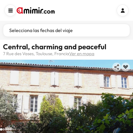
Selecciona las fechas del viaje
Central, charming and peaceful
7 Rue des Vases, Toulouse, Francia
Ver en mapa