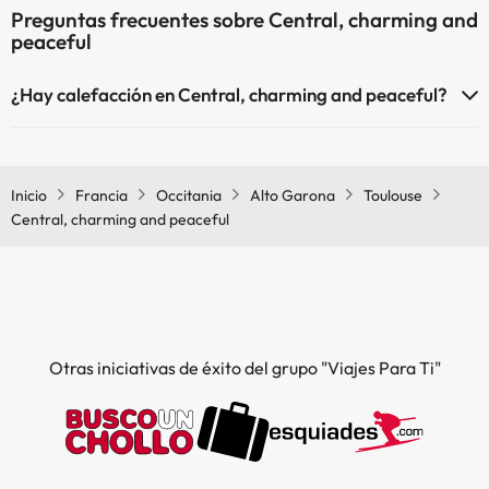
Preguntas frecuentes sobre Central, charming and
peaceful
¿Hay calefacción en Central, charming and peaceful?
Sí, Central, charming and peaceful tiene calefacción en las zonas
comunes.
Inicio
Francia
Occitania
Alto Garona
Toulouse
Central, charming and peaceful
Otras iniciativas de éxito del grupo "Viajes Para Ti"