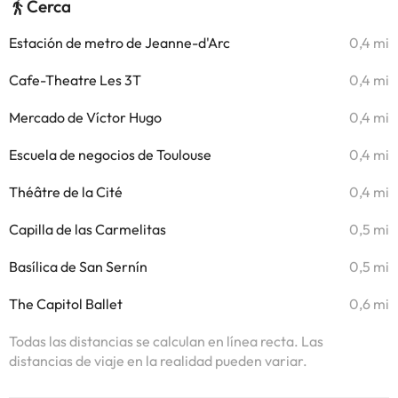
Cerca
Estación de metro de Jeanne-d'Arc
0,4 mi
Cafe-Theatre Les 3T
0,4 mi
Mercado de Víctor Hugo
0,4 mi
Escuela de negocios de Toulouse
0,4 mi
Théâtre de la Cité
0,4 mi
Capilla de las Carmelitas
0,5 mi
Basílica de San Sernín
0,5 mi
The Capitol Ballet
0,6 mi
Todas las distancias se calculan en línea recta. Las
distancias de viaje en la realidad pueden variar.