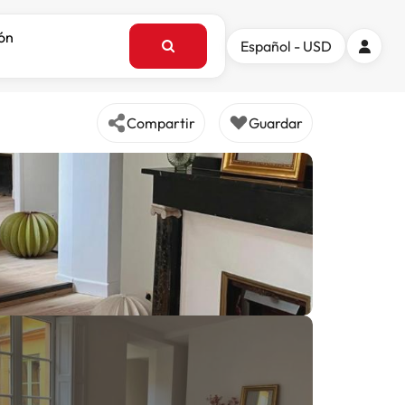
ión
Español - USD
Compartir
Guardar