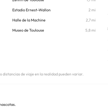
i
Estadio Ernest-Wallon
2 mi
i
Halle de la Machine
2,7 mi
i
Museo de Toulouse
5,8 mi
as distancias de viaje en la realidad pueden variar.
mascotas.