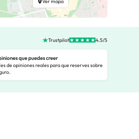
Ver mapa
Trustpilot
4.5/5
iniones que puedes creer
les de opiniones reales para que reserves sobre
guro.