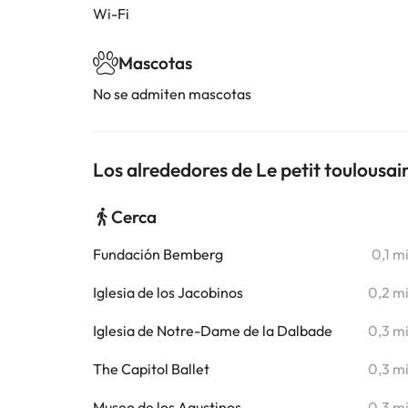
Wi-Fi
Mascotas
No se admiten mascotas
Los alrededores de Le petit toulousai
Cerca
Fundación Bemberg
0,1 m
Iglesia de los Jacobinos
0,2 m
Iglesia de Notre-Dame de la Dalbade
0,3 m
The Capitol Ballet
0,3 m
Museo de los Agustinos
0,3 m