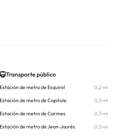
Transporte público
Estación de metro de Esquirol
0,2 mi
Estación de metro de Capitole
0,3 mi
Estación de metro de Carmes
0,3 mi
Estación de metro de Jean-Jaurès
0,5 mi