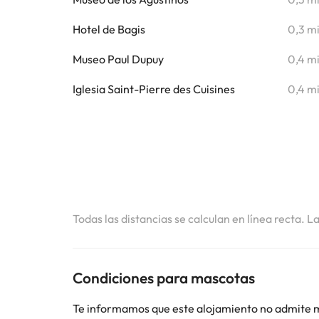
Hotel de Bagis
0,3 m
Museo Paul Dupuy
0,4 m
Iglesia Saint-Pierre des Cuisines
0,4 m
Todas las distancias se calculan en línea recta. L
Condiciones para mascotas
Te informamos que este alojamiento no admite 