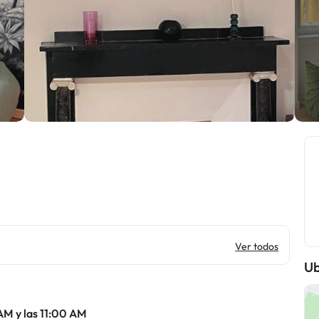
Ver todos
Ub
AM y las 11:00 AM