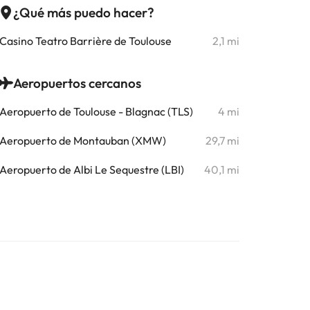
¿Qué más puedo hacer?
Casino Teatro Barrière de Toulouse
2,1 mi
Aeropuertos cercanos
Aeropuerto de Toulouse - Blagnac (TLS)
4 mi
Aeropuerto de Montauban (XMW)
29,7 mi
Aeropuerto de Albi Le Sequestre (LBI)
40,1 mi