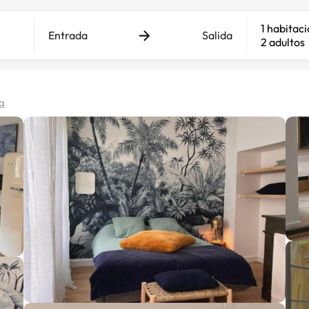
1 habitac
Entrada
Salida
2 adultos
a