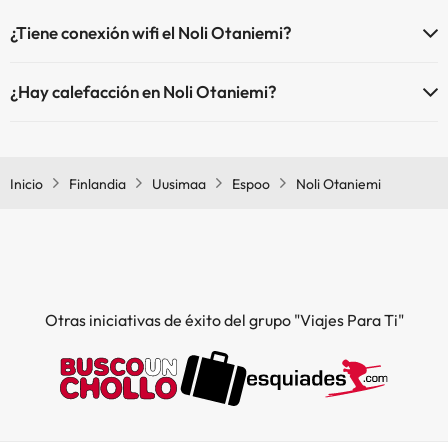
¿Tiene conexión wifi el Noli Otaniemi?
El Noli Otaniemi dispone de Wi-Fi.
¿Hay calefacción en Noli Otaniemi?
Sí, Noli Otaniemi tiene calefacción en las zonas comunes.
Inicio
Finlandia
Uusimaa
Espoo
Noli Otaniemi
Otras iniciativas de éxito del grupo "Viajes Para Ti"