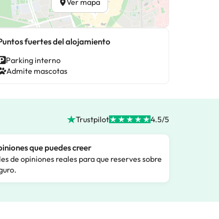
Ver mapa
Puntos fuertes del alojamiento
Parking interno
Admite mascotas
Trustpilot
4.5/5
iniones que puedes creer
les de opiniones reales para que reserves sobre
guro.