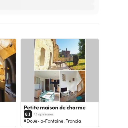
Petite maison de charme
8.1
73 opiniones
Doue-la-Fontaine, Francia