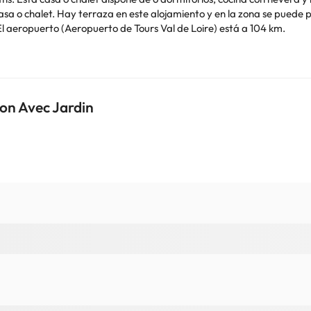
mo. Castillo de Montsoreau está a
l aeropuerto (Aeropuerto de Tours Val de Loire) está a 104 km.
imilares. Informa a con antelación de tu hora prevista de llegada. Para ello, puedes
er la reserva o ponerte en contacto directamente con el alojamiento.
on Avec Jardin
o. Puedes consultar sus tarifas directamente en el establecimiento. 
contáctanos.