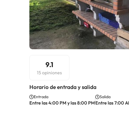
9.1
15 opiniones
Horario de entrada y salida
Entrada
Salida
Entre las 4:00 PM y las 8:00 PM
Entre las 7:00 A