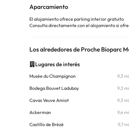
Aparcamiento
El alojamiento ofrece parking interior gratuito
Consulta directamente con el alojamiento si ofrec
Los alrededores de Proche Bioparc M
Lugares de interés
Musée du Champignon
9,3 m
Bodega Bouvet Ladubay
9,3 m
Cavas Veuve Amiot
9,3 m
Ackerman
9,4 m
Castillo de Brézé
9,7 m