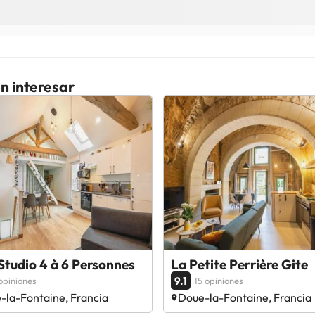
n interesar
Studio 4 à 6 Personnes
La Petite Perrière Gite
9.1
opiniones
15 opiniones
-la-Fontaine, Francia
Doue-la-Fontaine, Francia