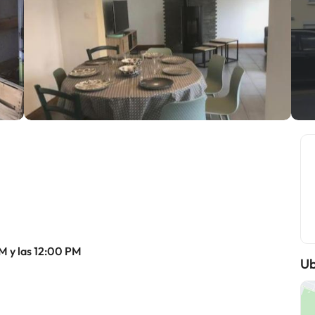
M y las 12:00 PM
Ub