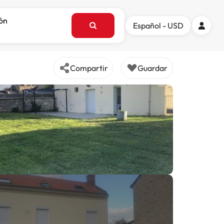
ión
Español - USD
Compartir
Guardar