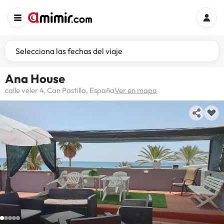
Selecciona las fechas del viaje
Ana House
calle veler 4, Can Pastilla, España
Ver en mapa