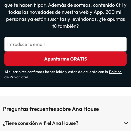
que te hacen flipar. Además de sorteos, contenido útil y
todas las novedades de nuestra web y App. 200 mil
personas ya están suscritas y leyéndonos, ¿te apuntas
tú también?
Introduce tu email
Apuntarme GRATIS
Al suscribirte confirmas haber leído y estar de acuerdo con la
Política
de Privacidad
Preguntas frecuentes sobre Ana House
¿Tiene conexión wifi el Ana House?