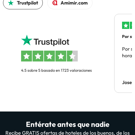
Trustpilot
Amimir.com
Por su
Por su
hora 
4.5 sobre 5 basado en 1723 valoraciones
Jose 
Entérate antes que nadie
Recibe GRATIS ofertas de hoteles de los buenos, de los