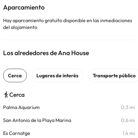
Aparcamiento
Hay aparcamiento gratuito disponible en las inmediaciones
del alojamiento
Los alrededores de Ana House
Cerca
Palma Aquarium
0,3 mi
San Antonio de la Playa Marina
0,6 mi
Es Carnatge
1,4 mi