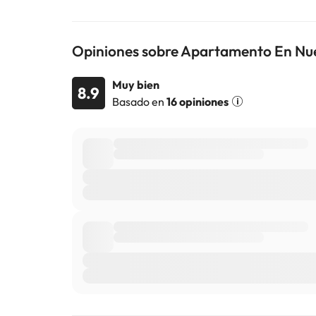
Opiniones sobre Apartamento En Nu
Muy bien
8.9
Basado en
16 opiniones