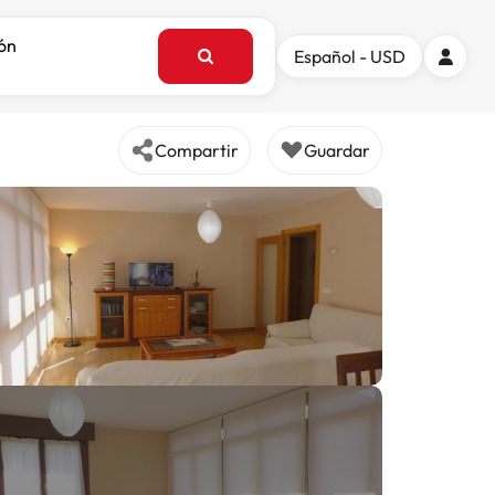
ión
Español - USD
Compartir
Guardar