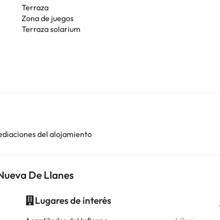
Terraza
Zona de juegos
Terraza solarium
ediaciones del alojamiento
Nueva De Llanes
Lugares de interés