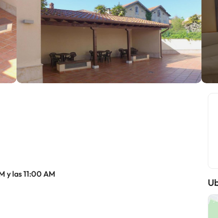
M y las 11:00 AM
Ub