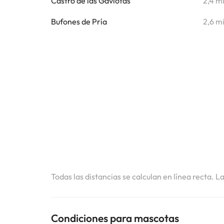
Castro de las Gaviotas
2,4 m
Bufones de Pría
2,6 m
Todas las distancias se calculan en línea recta. L
Condiciones para mascotas