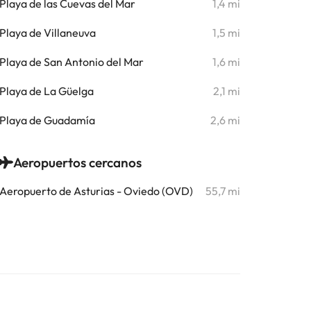
Playa de las Cuevas del Mar
1,4 mi
Playa de Villaneuva
1,5 mi
Playa de San Antonio del Mar
1,6 mi
Playa de La Güelga
2,1 mi
Playa de Guadamía
2,6 mi
Aeropuertos cercanos
Aeropuerto de Asturias - Oviedo (OVD)
55,7 mi