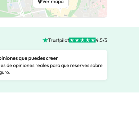
Ver mapa
Trustpilot
4.5/5
iniones que puedes creer
les de opiniones reales para que reserves sobre
guro.