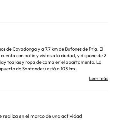
os de Covadonga y a 7,7 km de Bufones de Pría. El
Hay toallas y ropa de cama en el apartamento. La
ropuerto de Santander) está a 103 km.
rticular
Toda la información de esta ficha está sujeta a
e realiza en el marco de una actividad