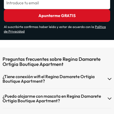
Introduce tu email
Apuntarme GRATIS
Al suscribirte confirmas haber leído y estar de acuerdo con la
Política
de Privacidad
Preguntas frecuentes sobre Regina Damarete
Ortigia Boutique Apartment
¿Tiene conexión wifi el Regina Damarete Ortigia
Boutique Apartment?
El Regina Damarete Ortigia Boutique Apartment dispone de Wi-Fi.
¿Puedo alojarme con mascota en Regina Damarete
Ortigia Boutique Apartment?
En Regina Damarete Ortigia Boutique Apartment no se admiten