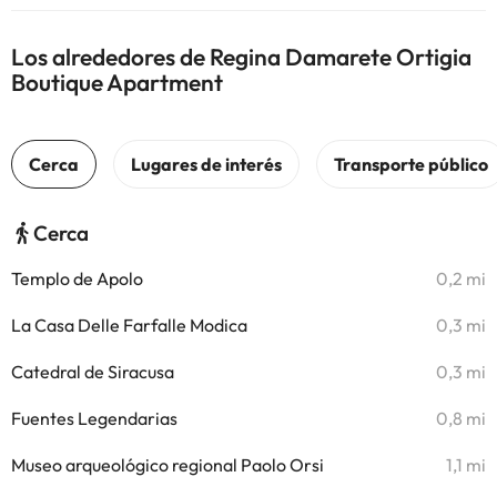
Los alrededores de Regina Damarete Ortigia
Boutique Apartment
Cerca
Templo de Apolo
0,2 mi
La Casa Delle Farfalle Modica
0,3 mi
Catedral de Siracusa
0,3 mi
Fuentes Legendarias
0,8 mi
Museo arqueológico regional Paolo Orsi
1,1 mi