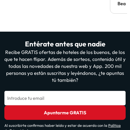
antes.
Bea
Entérate antes que nadie
Recibe GRATIS ofertas de hoteles de los buenos, de los
que te hacen flipar. Además de sorteos, contenido útil y
todas las novedades de nuestra web y App. 200 mil
personas ya están suscritas y leyéndonos, ¿te apuntas
tú también?
Introduce tu email
Apuntarme GRATIS
Al suscribirte confirmas haber leído y estar de acuerdo con la
Política