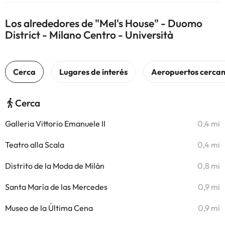
Los alrededores de "Mel's House" - Duomo
District - Milano Centro - Università
Cerca
Galleria Vittorio Emanuele II
0,4 mi
Teatro alla Scala
0,4 mi
Distrito de la Moda de Milán
0,8 mi
Santa María de las Mercedes
0,9 mi
Museo de la Última Cena
0,9 mi