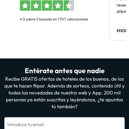
reserv
atenc
4.5 sobre 5 basado en 1707 valoraciones
MIGU
Entérate antes que nadie
Recibe GRATIS ofertas de hoteles de los buenos, de los
que te hacen flipar. Además de sorteos, contenido útil y
todas las novedades de nuestra web y App. 200 mil
personas ya están suscritas y leyéndonos, ¿te apuntas
tú también?
Introduce tu email